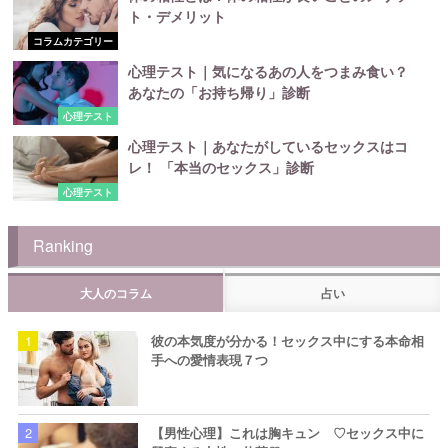
ト・デメリット
コラムカテゴリー
心理テスト｜気になるあの人をつまみ食い？
あなたの「お持ち帰り」診断
心理テスト
心理テスト｜あなたがしているセックスはコ
レ！ 「本当のセックス」診断
心理テスト
Ranking
大人のコラム
占い
彼の本気度が分かる！セックス中にする本命相
手への愛情表現７つ
【男性心理】これは胸キュン ♡セックス中に