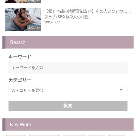
【愛と本能の禁断官能占い】あの人とひとつに…
フェチ/SEX欲/2人の相性
2025.07.11
本格占い
Search
キーワード
カテゴリー
検索
Key Word