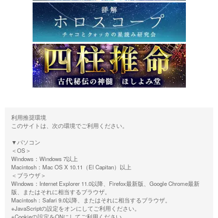
利用推奨環境
このサイトは、次の環境でご利用ください。
▼パソコン
＜OS＞
Windows：Windows 7以上
Macintosh：Mac OS X 10.11（El Capitan）以上
＜ブラウザ＞
Windows：Internet Explorer 11.0以降、Firefox最新版、Google Chrome最新
版、またはそれに相当するブラウザ。
Macintosh：Safari 9.0以降、またはそれに相当するブラウザ。
※JavaScriptの設定をオンにしてご利用ください。
※Cookieの設定をONにしてご利用ください。