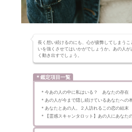
長く想い続けるのにも、心が疲弊してしまうこ
いを強くさせてはいかがでしょうか。あの人が
く動き出すでしょう。
＊鑑定項目一覧
＊今あの人の中に私はいる？ あなたの存在
＊あの人が今まで隠し続けているあなたへの
＊あなたとあの人。２人訪れるこの恋の結末
＊【霊感スキャンタロット】あの人にあなた