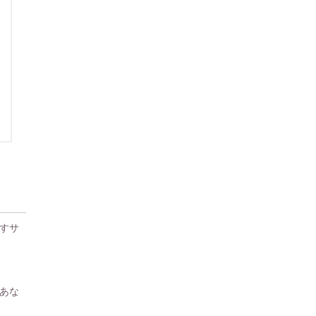
すサ
あな