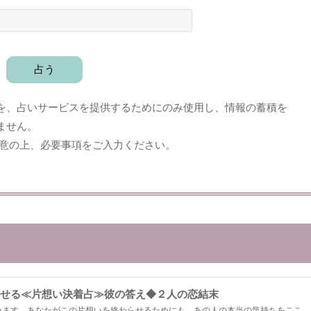
を、占いサービスを提供するためにのみ使用し、情報の蓄積を
ません。
意の上、必要事項をご入力ください。
せる≪片想い決着占≫彼の答え◆２人の恋結末
います。あなたがこの片想いを終わらせるためにも、あの人の本当の気持ちをここで