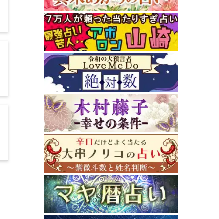
1
5
3