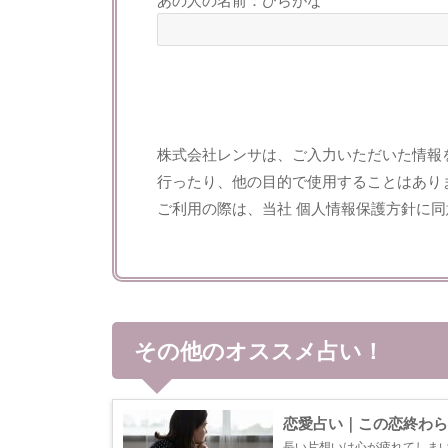
株式会社レンサは、ご入力いただいた情報
行ったり、他の目的で使用することはあり
ご利用の際は、当社
個人情報保護方針
に同
その他のオススメ占い！
恋愛占い｜この恋終わら
長い片想いは心が疲れてしま