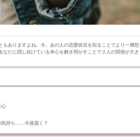
ともありますよね。今、あの人の恋愛状況を知ることでより一層想
あなたに隠し続けている本心を解き明かすことで２人の関係が大き
本心
の気持ち……今後届く？