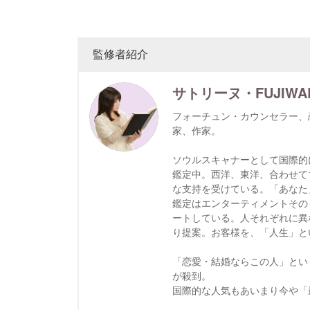
監修者紹介
サトリーヌ・FUJIWA
フォーチュン・カウンセラー、
家、作家。
ソウルスキャナーとして国際的
鑑定中。西洋、東洋、合わせて
な支持を受けている。「あなた
鑑定はエンターティメントその
ートしている。人それぞれに異
り提案。お客様を、「人生」と
「恋愛・結婚ならこの人」という
が殺到。
国際的な人気もあいまり今や「