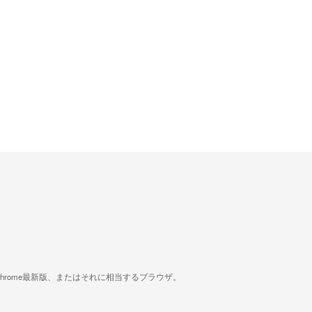
版、Google Chrome最新版、またはそれに相当するブラウザ。