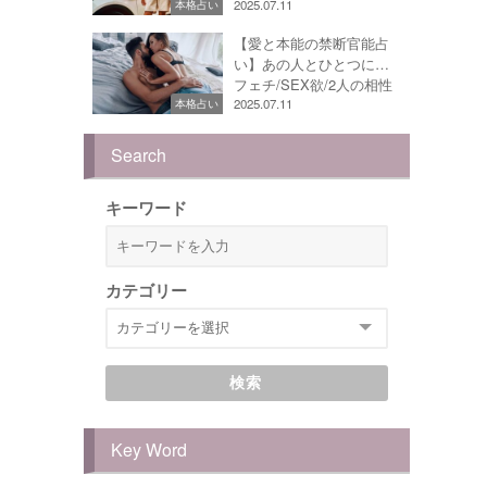
2025.07.11
本格占い
【愛と本能の禁断官能占
い】あの人とひとつに…
フェチ/SEX欲/2人の相性
2025.07.11
本格占い
Search
キーワード
カテゴリー
検索
Key Word