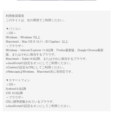
利用推奨環境
このサイトは、次の環境でご利用ください。
▼パソコン
＜OS＞
Windows：Windows 7以上
Macintosh：Mac OS X 10.11（El Capitan）以上
＜ブラウザ＞
Windows：Internet Explorer 11.0以降、Firefox最新版、Google Chrome最新
版、またはそれに相当するブラウザ。
Macintosh：Safari 9.0以降、またはそれに相当するブラウザ。
※JavaScriptの設定をオンにしてご利用ください。
※Cookieの設定をONにしてご利用ください。
※NetscapeはWindows、Macintosh共に非対応です。
▼スマートフォン
＜OS＞
Android 5.0以降
iOS 10.0以降
＜ブラウザ＞
OSに標準搭載されているブラウザ。
※JavaScriptの設定をオンにしてご利用ください。