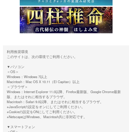
利用推奨環境
このサイトは、次の環境でご利用ください。
▼パソコン
＜OS＞
Windows：Windows 7以上
Macintosh：Mac OS X 10.11（El Capitan）以上
＜ブラウザ＞
Windows：Internet Explorer 11.0以降、Firefox最新版、Google Chrome最新
版、またはそれに相当するブラウザ。
Macintosh：Safari 9.0以降、またはそれに相当するブラウザ。
※JavaScriptの設定をオンにしてご利用ください。
※Cookieの設定をONにしてご利用ください。
※NetscapeはWindows、Macintosh共に非対応です。
▼スマートフォン
＜OS＞