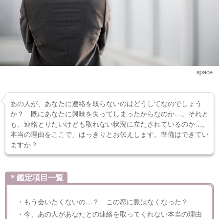
space
あの人が、あなたに連絡を取らないのはどうしてなのでしょう
か？ 既にあなたに興味を失ってしまったからなのか…。それと
も、連絡とりたいけども取れない状況に立たされているのか…。
本当の理由をここで、はっきりとお伝えします。準備はできてい
ますか？
＊鑑定項目一覧
・もう会いたくないの…？ この恋に脈はなくなった？
・今、あの人があなたとの連絡を取ってくれない本当の理由