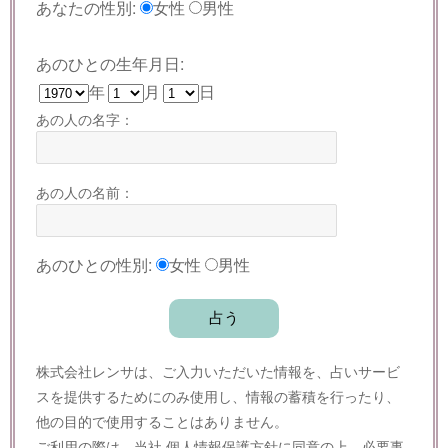
あなたの性別:
女性
男性
あのひとの生年月日:
年
月
日
あの人の名字：
あの人の名前：
あのひとの性別:
女性
男性
株式会社レンサは、ご入力いただいた情報を、占いサービ
スを提供するためにのみ使用し、情報の蓄積を行ったり、
他の目的で使用することはありません。
ご利用の際は、当社
個人情報保護方針
に同意の上、必要事