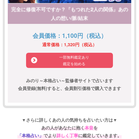
完全に修復不可ですか？『もつれた2人の関係』あの
人の想い/脈/結末
会員価格：1,100円（税込）
通常価格：1,320円（税込）
一部無料鑑定あり
鑑定を始める
みのり～本格占い～監修者サイトで占います
会員登録(無料)すると、会員割引価格で購入できます
▼さらに詳しくあの人の気持ちを占いたい方は▼
あの人があなたに抱く
本音
を
「本格占い」
でより
詳しく丁寧
に鑑定していきます。