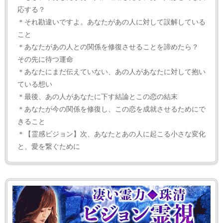
応する？
＊それ勘違いですよ。あなたがあの人に対して誤解している
こと
＊あなたがあの人との関係を修復させることを諦めたら？
その先に待つ運命
＊あなたにまだ伝えていない、あの人があなたに対して抱い
ている想い
＊最後、あの人があなたに下す結論とこの恋の結末
＊あなたが今の関係を修復し、この恋を成就させるためにで
きること
＊【霊感ビジョン】次、あなたとあの人に起こる小さな変化
と、愛を繋ぐために