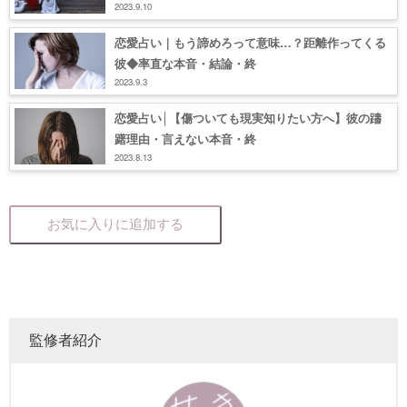
2023.9.10
恋愛占い｜もう諦めろって意味…？距離作ってくる
彼◆率直な本音・結論・終
2023.9.3
恋愛占い│【傷ついても現実知りたい方へ】彼の躊
躇理由・言えない本音・終
2023.8.13
お気に入りに追加する
監修者紹介