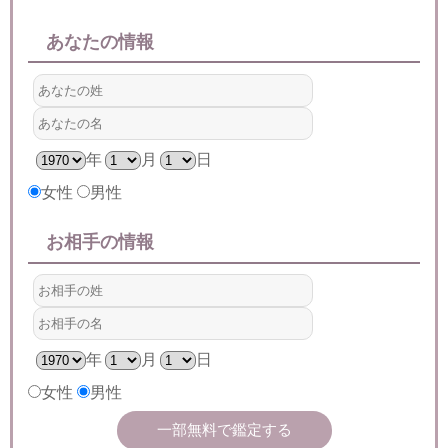
あなたの情報
年
月
日
女性
男性
お相手の情報
年
月
日
女性
男性