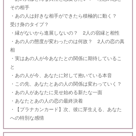
その相手
・あの人は好きな相手ができたら積極的に動く？
受け身のタイプ？
・縁がないから進展しないの？ 2人の宿縁と相性
・あの人の態度が変わったのは何故？ 2人の恋の真
相
・実はあの人が今あなたとの関係に期待しているこ
と
・あの人が今、あなたに対して抱いている本音
・この先、あなたとあの人の関係は変わっていく？
・あの人があなたに見せ始める新たな一面
・あなたとあの人の恋の最終決着
・【プラナカンカード】次、彼に芽生える、あなた
への特別な感情