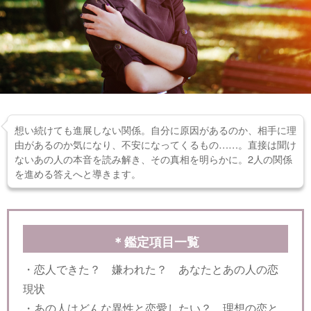
想い続けても進展しない関係。自分に原因があるのか、相手に理
由があるのか気になり、不安になってくるもの……。直接は聞け
ないあの人の本音を読み解き、その真相を明らかに。2人の関係
を進める答えへと導きます。
＊鑑定項目一覧
・恋人できた？ 嫌われた？ あなたとあの人の恋
現状
・あの人はどんな異性と恋愛したい？ 理想の恋と