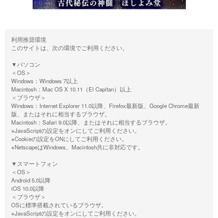
利用推奨環境
このサイトは、次の環境でご利用ください。
▼パソコン
＜OS＞
Windows：Windows 7以上
Macintosh：Mac OS X 10.11（El Capitan）以上
＜ブラウザ＞
Windows：Internet Explorer 11.0以降、Firefox最新版、Google Chrome最新
版、またはそれに相当するブラウザ。
Macintosh：Safari 9.0以降、またはそれに相当するブラウザ。
※JavaScriptの設定をオンにしてご利用ください。
※Cookieの設定をONにしてご利用ください。
※NetscapeはWindows、Macintosh共に非対応です。
▼スマートフォン
＜OS＞
Android 5.0以降
iOS 10.0以降
＜ブラウザ＞
OSに標準搭載されているブラウザ。
※JavaScriptの設定をオンにしてご利用ください。