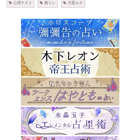
心理テスト
膣トレ
月星ルナ