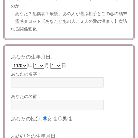
のか
・あなた？配偶者？最後、あの人が選ぶ相手とこの恋の結末
・霊感タロット【あなたとあの人。２人の愛の深まり】次訪
れる関係変化
あなたの生年月日:
年
月
日
あなたの名字：
あなたの名前：
あなたの性別:
女性
男性
あのひとの生年月日: