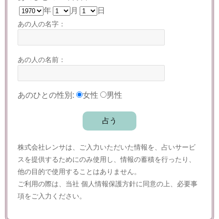
年
月
日
あの人の名字：
あの人の名前：
あのひとの性別:
女性
男性
株式会社レンサは、ご入力いただいた情報を、占いサービ
スを提供するためにのみ使用し、情報の蓄積を行ったり、
他の目的で使用することはありません。
ご利用の際は、当社
個人情報保護方針
に同意の上、必要事
項をご入力ください。