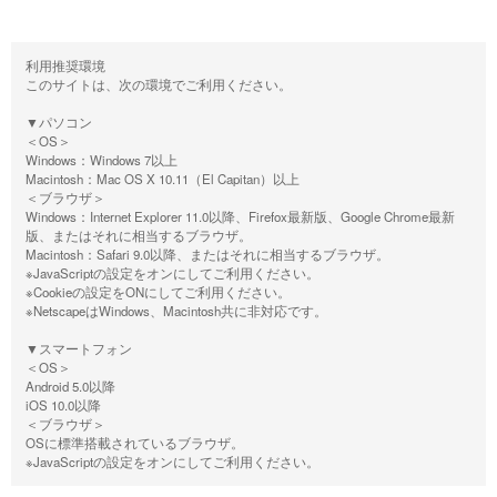
利用推奨環境
このサイトは、次の環境でご利用ください。
▼パソコン
＜OS＞
Windows：Windows 7以上
Macintosh：Mac OS X 10.11（El Capitan）以上
＜ブラウザ＞
Windows：Internet Explorer 11.0以降、Firefox最新版、Google Chrome最新
版、またはそれに相当するブラウザ。
Macintosh：Safari 9.0以降、またはそれに相当するブラウザ。
※JavaScriptの設定をオンにしてご利用ください。
※Cookieの設定をONにしてご利用ください。
※NetscapeはWindows、Macintosh共に非対応です。
▼スマートフォン
＜OS＞
Android 5.0以降
iOS 10.0以降
＜ブラウザ＞
OSに標準搭載されているブラウザ。
※JavaScriptの設定をオンにしてご利用ください。