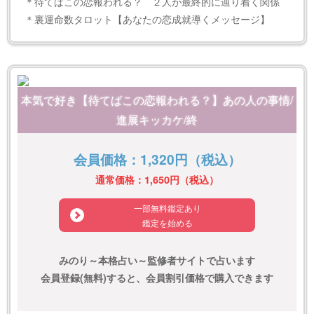
＊待てばこの恋報われる？ ２人が最終的に辿り着く関係
＊裏運命数タロット【あなたの恋成就導くメッセージ】
本気で好き【待てばこの恋報われる？】あの人の事情/
進展キッカケ/終
会員価格：1,320円（税込）
通常価格：1,650円（税込）
一部無料鑑定あり
鑑定を始める
みのり～本格占い～監修者サイトで占います
会員登録(無料)すると、会員割引価格で購入できます