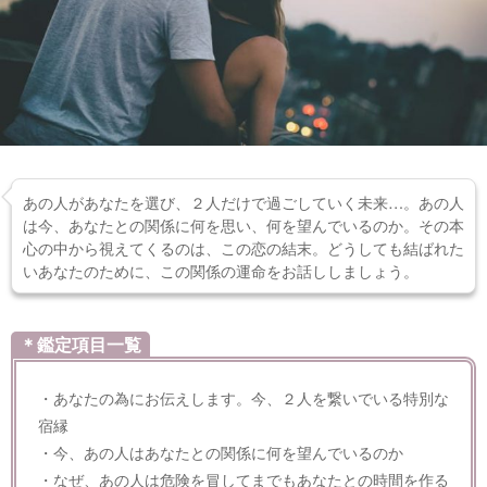
あの人があなたを選び、２人だけで過ごしていく未来…。あの人
は今、あなたとの関係に何を思い、何を望んでいるのか。その本
心の中から視えてくるのは、この恋の結末。どうしても結ばれた
いあなたのために、この関係の運命をお話ししましょう。
＊鑑定項目一覧
・あなたの為にお伝えします。今、２人を繋いでいる特別な
宿縁
・今、あの人はあなたとの関係に何を望んでいるのか
・なぜ、あの人は危険を冒してまでもあなたとの時間を作る