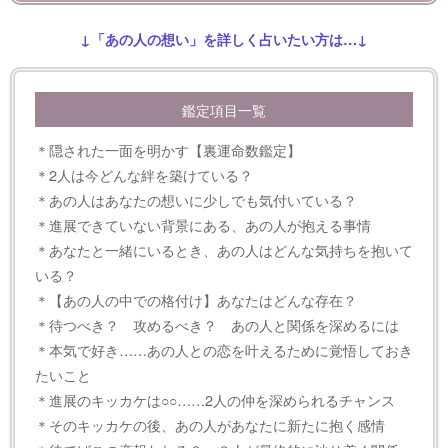
↓「あの人の想い」を詳しく占いたい方は…↓
鑑定項目一覧
＊隠された一面を明かす【裏運命数鑑定】
＊2人は今どんな絆を築けている？
＊あの人はあなたの想いに少しでも気付いている？
＊進展できていない背景にある、あの人が抱える事情
＊あなたと一緒にいるとき、あの人はどんな気持ちを抱いて
いる？
＊【あの人の中での格付け】あなたはどんな存在？
＊待つべき？ 攻めるべき？ あの人と関係を深めるには
＊本気で好き……あの人との恋を叶えるために覚悟しておき
たいこと
＊進展のキッカケは○○……2人の仲を深められるチャンス
＊そのキッカケの後、あの人があなたに新たに抱く感情