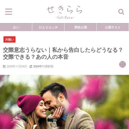
占い
ひとりエッチ
男性心理
心理テスト
片想い
交際意志うらない｜私から告白したらどうなる？
交際できる？あの人の本音
2024年11月24日
2024年11月21日