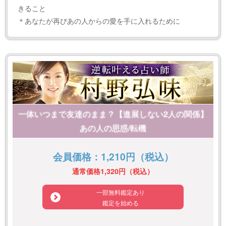
きること
＊あなたが再びあの人からの愛を手に入れるために
一体いつまで友達のまま？【進展しない2人の関係】
あの人の思惑/転機
会員価格：1,210円（税込）
通常価格1,320円（税込）
一部無料鑑定あり
鑑定を始める