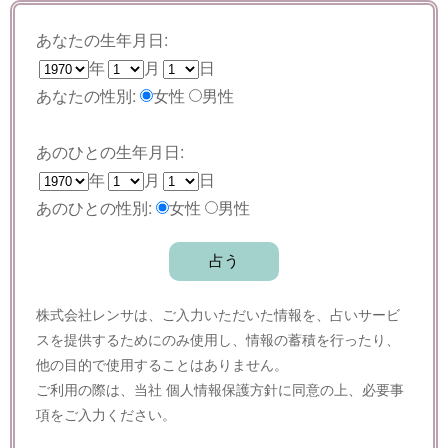
あなたの生年月日:
年
月
日
あなたの性別:
女性
男性
あのひとの生年月日:
年
月
日
あのひとの性別:
女性
男性
株式会社レンサは、ご入力いただいた情報を、占いサービ
スを提供するためにのみ使用し、情報の蓄積を行ったり、
他の目的で使用することはありません。
ご利用の際は、当社
個人情報保護方針
に同意の上、必要事
項をご入力ください。