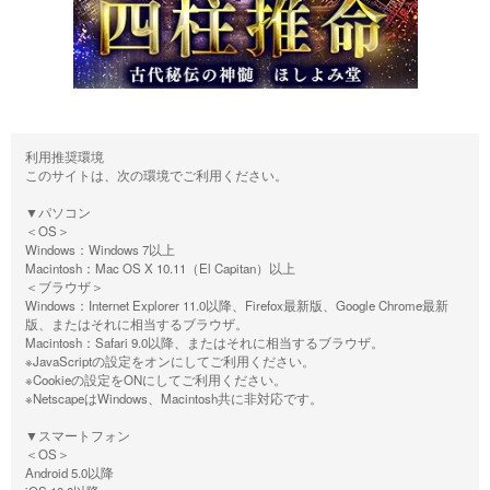
利用推奨環境
このサイトは、次の環境でご利用ください。
▼パソコン
＜OS＞
Windows：Windows 7以上
Macintosh：Mac OS X 10.11（El Capitan）以上
＜ブラウザ＞
Windows：Internet Explorer 11.0以降、Firefox最新版、Google Chrome最新
版、またはそれに相当するブラウザ。
Macintosh：Safari 9.0以降、またはそれに相当するブラウザ。
※JavaScriptの設定をオンにしてご利用ください。
※Cookieの設定をONにしてご利用ください。
※NetscapeはWindows、Macintosh共に非対応です。
▼スマートフォン
＜OS＞
Android 5.0以降