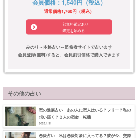
会員価格：1,540円（税込）
通常価格1,760円（税込）
一部無料鑑定あり
鑑定を始める
みのり～本格占い～監修者サイトで占います
会員登録(無料)すると、会員割引価格で購入できます
その他の占い
恋の進展占い｜あの人に恋人はいる？フリー？私の
想い届く？２人の宿命・転機
2025.1.31
恋愛占い｜私は恋愛対象に入ってる？彼が今、交際