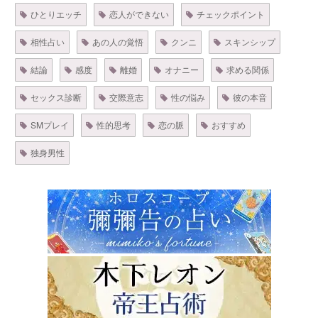
ひとりエッチ
恋人ができない
チェックポイント
相性占い
あの人の覚悟
クンニ
スキンシップ
結論
感度
離婚
オナニー
求める関係
セックス診断
交際意志
性の悩み
彼の本音
SMプレイ
性的思考
恋の脈
おすすめ
独身男性