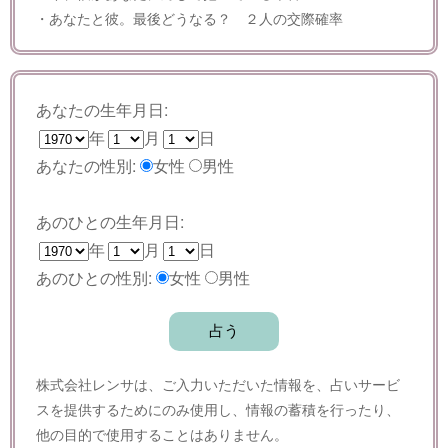
・あなたと彼。最後どうなる？ ２人の交際確率
あなたの生年月日:
年
月
日
あなたの性別:
女性
男性
あのひとの生年月日:
年
月
日
あのひとの性別:
女性
男性
株式会社レンサは、ご入力いただいた情報を、占いサービ
スを提供するためにのみ使用し、情報の蓄積を行ったり、
他の目的で使用することはありません。