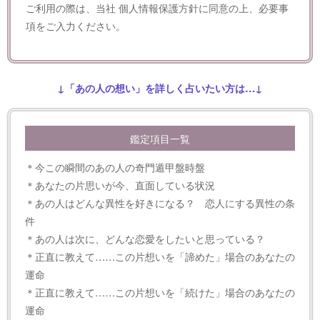
ご利用の際は、当社
個人情報保護方針
に同意の上、必要事
項をご入力ください。
↓「あの人の想い」を詳しく占いたい方は…↓
鑑定項目一覧
＊今この瞬間のあの人の奇門遁甲盤時盤
＊あなたの片思いが今、直面している状況
＊あの人はどんな異性を好きになる？ 恋人にする異性の条
件
＊あの人は次に、どんな恋愛をしたいと思っている？
＊正直に教えて……この片想いを「諦めた」場合のあなたの
運命
＊正直に教えて……この片想いを「続けた」場合のあなたの
運命