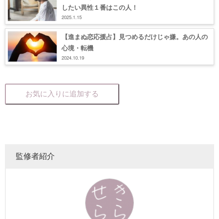
したい異性１番はこの人！
2025.1.15
【進まぬ恋応援占】見つめるだけじゃ嫌。あの人の
心境・転機
2024.10.19
お気に入りに追加する
監修者紹介