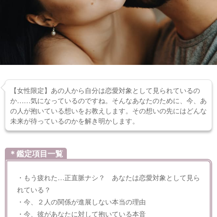
【女性限定】あの人から自分は恋愛対象として見られているの
か……気になっているのですね。そんなあなたのために、今、あ
の人が抱いている想いをお教えします。その想いの先にはどんな
未来が待っているのかを解き明かします。
＊鑑定項目一覧
・もう疲れた…正直脈ナシ？ あなたは恋愛対象として見ら
れている？
・今、２人の関係が進展しない本当の理由
・今、彼があなたに対して抱いている本音