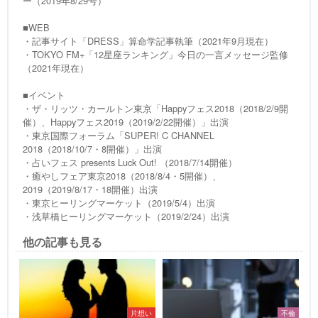
ー（2019年8/29号）
■WEB
・記事サイト「DRESS」算命学記事執筆（2021年9月現在）
・TOKYO FM+「12星座ランキング」今日の一言メッセージ監修
（2021年現在）
■イベント
・ザ・リッツ・カールトン東京「Happyフェス2018（2018/2/9開
催）、Happyフェス2019（2019/2/22開催）」出演
・東京国際フォーラム「SUPER! C CHANNEL
2018（2018/10/7・8開催）」出演
・占いフェス presents Luck Out! （2018/7/14開催）
・癒やしフェア東京2018（2018/8/4・5開催）、
2019（2019/8/17・18開催）出演
・東京ヒーリングマーケット（2019/5/4）出演
・浅草橋ヒーリングマーケット（2019/2/24）出演
他の記事も見る
片想い
不倫