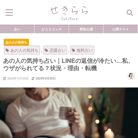
占い
ひとりエッチ
男性心理
心理テスト
あの人の気持ち
,
,
あの人の気持ち
恋愛占い
無料占い
あの人の気持ち占い｜LINEの返信が冷たい…私、
ウザがられてる？状況・理由・転機
2023年10月20日
2023年9月20日