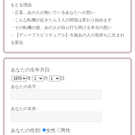
をとる理由
・正直…あの人が抱いているあなたへの想い
・こんな転機が起きたら２人の関係は変わり始めます
・その転機の後、あの人が自ら打ち明ける本当の想い
・【ディープスピリチュアル】今後あの人の気持ちに生まれ
る変化
あなたの生年月日:
年
月
日
あなたの名字：
あなたの名前：
あなたの性別:
女性
男性