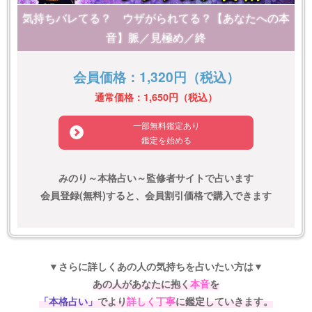
気持ちバレてる？ ウザがられてる？【あなたへの本
音】脈／見極め／終
会員価格：1,320円（税込）
通常価格：1,650円（税込）
一部無料鑑定あり
鑑定を始める
みのり～本格占い～監修者サイトで占います
会員登録(無料)すると、会員割引価格で購入できます
▼さらに詳しくあの人の気持ちを占いたい方は▼
あの人があなたに抱く
本音
を
「本格占い」
でより
詳しく丁寧
に鑑定していきます。