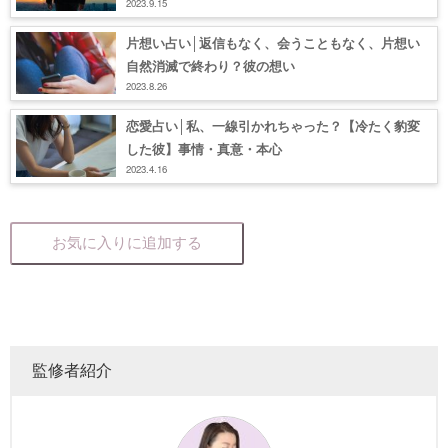
2023.9.15
片想い占い│返信もなく、会うこともなく、片想い
自然消滅で終わり？彼の想い
2023.8.26
恋愛占い│私、一線引かれちゃった？【冷たく豹変
した彼】事情・真意・本心
2023.4.16
お気に入りに追加する
監修者紹介