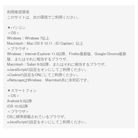
利用推奨環境
このサイトは、次の環境でご利用ください。
▼パソコン
＜OS＞
Windows：Windows 7以上
Macintosh：Mac OS X 10.11（El Capitan）以上
＜ブラウザ＞
Windows：Internet Explorer 11.0以降、Firefox最新版、Google Chrome最新
版、またはそれに相当するブラウザ。
Macintosh：Safari 9.0以降、またはそれに相当するブラウザ。
※JavaScriptの設定をオンにしてご利用ください。
※Cookieの設定をONにしてご利用ください。
※NetscapeはWindows、Macintosh共に非対応です。
▼スマートフォン
＜OS＞
Android 5.0以降
iOS 10.0以降
＜ブラウザ＞
OSに標準搭載されているブラウザ。
※JavaScriptの設定をオンにしてご利用ください。