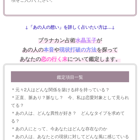
↓「あの人の想い」を詳しく占いたい方は…↓
プラナカン占術
水晶玉子
が
あの人の
本音
や
現状打破の方法
を探って
あなたの
恋の行く末
について鑑定します。
鑑定項目一覧
＊元々2人はどんな関係を築ける絆を持っている？
＊正直、脈あり？脈なし？ 今、私は恋愛対象として見られ
てる？
＊あの人は、どんな異性が好き？ どんなタイプを求めて
る？
＊あの人にとって、今あなたはどんな存在なのか
＊あの人は、あなたとの現状に対してどんな風に感じている