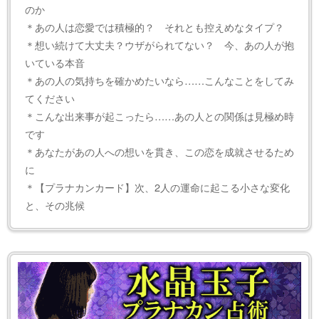
のか
＊あの人は恋愛では積極的？ それとも控えめなタイプ？
＊想い続けて大丈夫？ウザがられてない？ 今、あの人が抱
いている本音
＊あの人の気持ちを確かめたいなら……こんなことをしてみ
てください
＊こんな出来事が起こったら……あの人との関係は見極め時
です
＊あなたがあの人への想いを貫き、この恋を成就させるため
に
＊【プラナカンカード】次、2人の運命に起こる小さな変化
と、その兆候