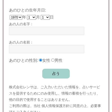
あのひとの生年月日:
年
月
日
あの人の名字：
あの人の名前：
あのひとの性別:
女性
男性
株式会社レンサは、ご入力いただいた情報を、占いサービ
スを提供するためにのみ使用し、情報の蓄積を行ったり、
他の目的で使用することはありません。
ご利用の際は、当社
個人情報保護方針
に同意の上、必要事
項をご入力ください。