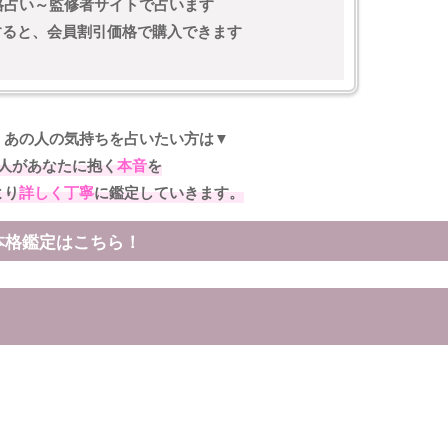
格占い～監修者サイトで占います
)すると、会員割引価格で購入できます
くあの人の気持ちを占いたい方は▼
人があなたに抱く
本音
を
より
詳しく丁寧
に鑑定していきます。
本格鑑定はこちら！