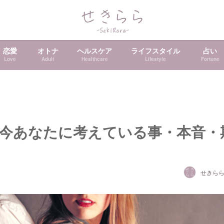
恋愛
オトナ
ヘルスケア
ライフスタイル
占い
Love
Adult
Healthcare
Lifestyle
Fortune
今あなたに考えている事・本音・
せきら