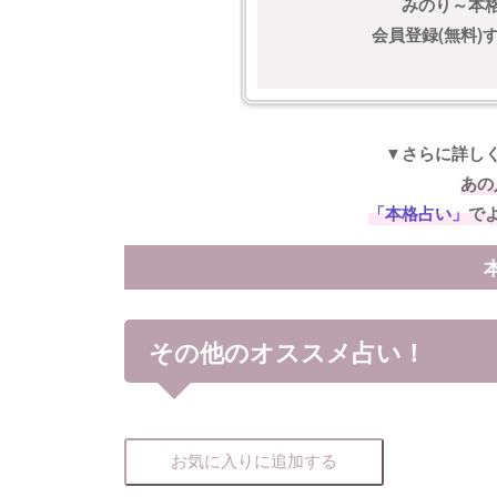
みのり～本
会員登録(無料
▼さらに詳し
あの
「本格占い」
で
その他のオススメ占い！
お気に入りに追加する