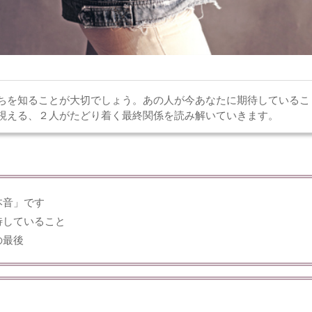
ちを知ることが大切でしょう。あの人が今あなたに期待しているこ
視える、２人がたどり着く最終関係を読み解いていきます。
本音」です
待していること
の最後