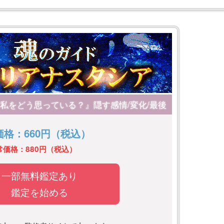
私をどう思っている？』隠す感情/変化/最後
価格：660円（税込）
常価格：880円（税込）
一部無料鑑定あり
鑑定を始める