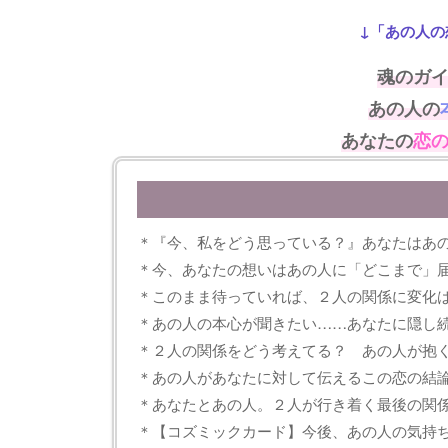
↓「あの人の
魂のガ
あの人の
あなたの
恋
＊『今、私をどう思っている？』あなたはあ
＊今、あなたの想いはあの人に「どこまで」
＊このまま待っていれば、２人の関係に変化
＊あの人の本心が聞きたい……あなたに隠し
＊２人の関係をどう考えてる？ あの人が抱
＊あの人があなたに対して伝えるこの恋の結
＊あなたとあの人。２人が行き着く最後の関
＊【コズミックカード】今後、あの人の気持