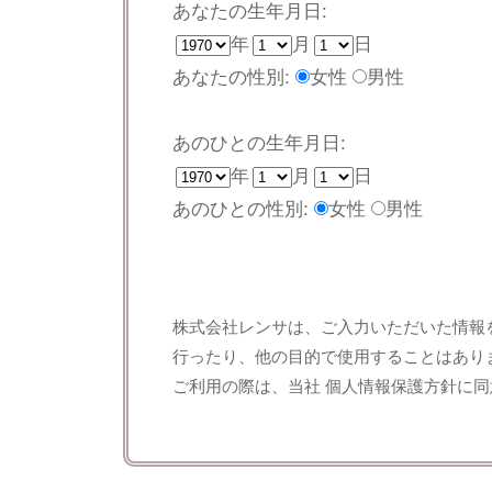
あなたの生年月日:
年
月
日
あなたの性別:
女性
男性
あのひとの生年月日:
年
月
日
あのひとの性別:
女性
男性
株式会社レンサは、ご入力いただいた情報
行ったり、他の目的で使用することはあり
ご利用の際は、当社
個人情報保護方針
に同