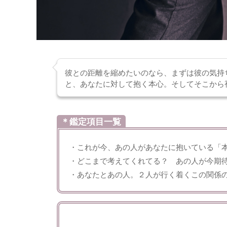
彼との距離を縮めたいのなら、まずは彼の気持
と、あなたに対して抱く本心。そしてそこから
＊鑑定項目一覧
・これが今、あの人があなたに抱いている「
・どこまで考えてくれてる？ あの人が今期
・あなたとあの人。２人が行く着くこの関係