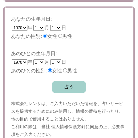
あなたの生年月日:
年
月
日
あなたの性別:
女性
男性
あのひとの生年月日:
年
月
日
あのひとの性別:
女性
男性
株式会社レンサは、ご入力いただいた情報を、占いサービ
スを提供するためにのみ使用し、情報の蓄積を行ったり、
他の目的で使用することはありません。
ご利用の際は、当社
個人情報保護方針
に同意の上、必要事
項をご入力ください。