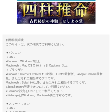
利用推奨環境
このサイトは、次の環境でご利用ください。
▼パソコン
＜OS＞
Windows：Windows 7以上
Macintosh：Mac OS X 10.11（El Capitan）以上
＜ブラウザ＞
Windows：Internet Explorer 11.0以降、Firefox最新版、Google Chrome最新
版、またはそれに相当するブラウザ。
Macintosh：Safari 9.0以降、またはそれに相当するブラウザ。
※JavaScriptの設定をオンにしてご利用ください。
※Cookieの設定をONにしてご利用ください。
※NetscapeはWindows、Macintosh共に非対応です。
▼スマートフォン
＜OS＞
Android 5.0以降