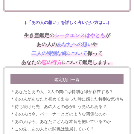
↓「あの人の想い」を詳しく占いたい方は…↓
生き霊鑑定の
シークエンスはやとも
が
あの人の
あなたへの想い
や
二人の特別な縁について
探って
あなたの
恋の行方
について鑑定します。
鑑定項目一覧
＊あなたとあの人、2人の間には特別な縁が存在する？
＊あの人があなたと初めて出会った時に感じた特別な気持ち
＊待ち続けた先、あの人との恋が叶う見込みある？
＊あの人は今、パートナーとどのような関係なのか
＊あの人は今、あなたにどんな本音を抱いているのか
＊この先、あの人との関係は進展していく？