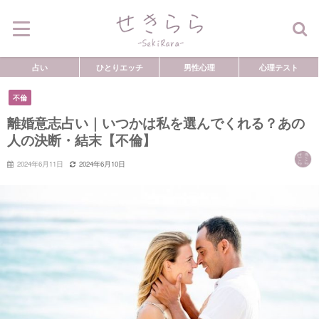
占い
ひとりエッチ
男性心理
心理テスト
不倫
離婚意志占い｜いつかは私を選んでくれる？あの
人の決断・結末【不倫】
2024年6月11日
2024年6月10日