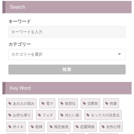
Search
キーワード
カテゴリー
検索
Key Word
あの人の望み
電マ
後背位
交際前
性癖
お持ち帰り
フェチ
冷たい彼
セックスの注意点
外イキ
龍輝
既読無視
恋愛関係
女性心理