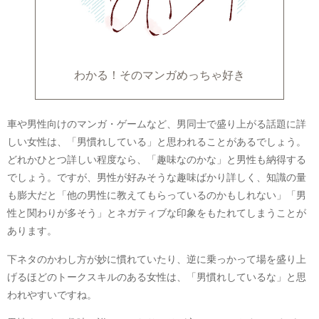
わかる！そのマンガめっちゃ好き
車や男性向けのマンガ・ゲームなど、男同士で盛り上がる話題に詳
しい女性は、「男慣れしている」と思われることがあるでしょう。
どれかひとつ詳しい程度なら、「趣味なのかな」と男性も納得する
でしょう。ですが、男性が好みそうな趣味ばかり詳しく、知識の量
も膨大だと「他の男性に教えてもらっているのかもしれない」「男
性と関わりが多そう」とネガティブな印象をもたれてしまうことが
あります。
下ネタのかわし方が妙に慣れていたり、逆に乗っかって場を盛り上
げるほどのトークスキルのある女性は、「男慣れしているな」と思
われやすいですね。