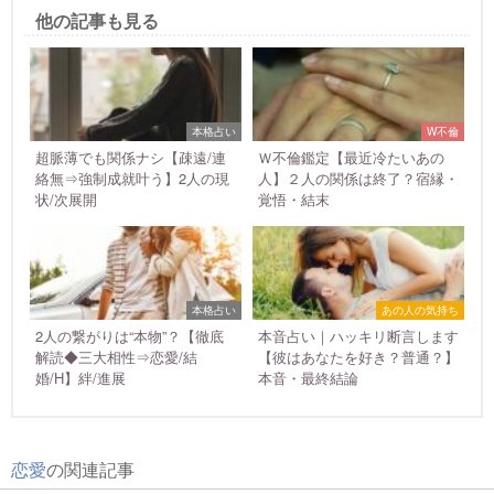
他の記事も見る
本格占い
W不倫
超脈薄でも関係ナシ【疎遠/連
Ｗ不倫鑑定【最近冷たいあの
絡無⇒強制成就叶う】2人の現
人】２人の関係は終了？宿縁・
状/次展開
覚悟・結末
本格占い
あの人の気持ち
2人の繋がりは“本物”？【徹底
本音占い｜ハッキリ断言します
解読◆三大相性⇒恋愛/結
【彼はあなたを好き？普通？】
婚/H】絆/進展
本音・最終結論
恋愛
の関連記事