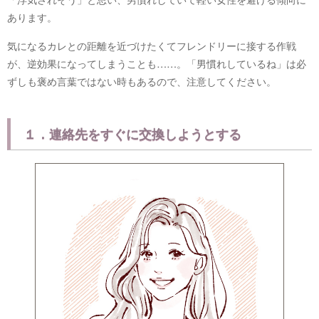
あります。
気になるカレとの距離を近づけたくてフレンドリーに接する作戦
が、逆効果になってしまうことも……。「男慣れしているね」は必
ずしも褒め言葉ではない時もあるので、注意してください。
１．連絡先をすぐに交換しようとする