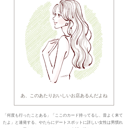
あ、このあたりおいしいお店あるんだよね
「何度も行ったことある」「ここのカード持ってるし、昔よく来て
たよ」と連発する、やたらにデートスポットに詳しい女性は男慣れ