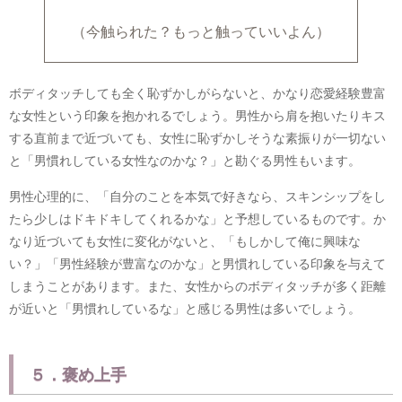
（今触られた？もっと触っていいよん）
ボディタッチしても全く恥ずかしがらないと、かなり恋愛経験豊富
な女性という印象を抱かれるでしょう。男性から肩を抱いたりキス
する直前まで近づいても、女性に恥ずかしそうな素振りが一切ない
と「男慣れしている女性なのかな？」と勘ぐる男性もいます。
男性心理的に、「自分のことを本気で好きなら、スキンシップをし
たら少しはドキドキしてくれるかな」と予想しているものです。か
なり近づいても女性に変化がないと、「もしかして俺に興味な
い？」「男性経験が豊富なのかな」と男慣れしている印象を与えて
しまうことがあります。また、女性からのボディタッチが多く距離
が近いと「男慣れしているな」と感じる男性は多いでしょう。
５．褒め上手