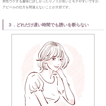
男性ウケする趣味に詳しかったりノリが良いとモテやすいですが、
アピールの仕方を間違えないことが大切です。
３．どれだけ遅い時間でも誘いを断らない