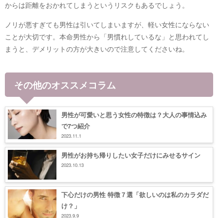
からは距離をおかれてしまうというリスクもあるでしょう。
ノリが悪すぎても男性は引いてしまいますが、軽い女性にならない
ことが大切です。本命男性から「男慣れしているな」と思われてし
まうと、デメリットの方が大きいので注意してくださいね。
その他のオススメコラム
男性が可愛いと思う女性の特徴は？大人の事情込み
で7つ紹介
2023.11.1
男性がお持ち帰りしたい女子だけにみせるサイン
2023.10.13
下心だけの男性 特徴７選「欲しいのは私のカラダだ
け？」
2023.9.9