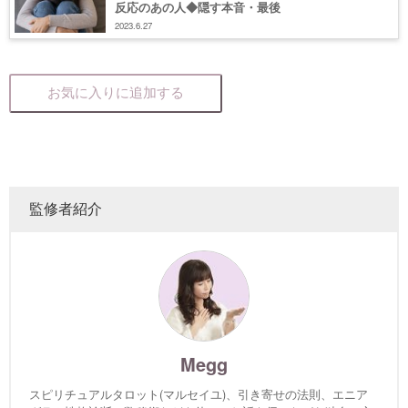
反応のあの人◆隠す本音・最後
2023.6.27
お気に入りに追加する
監修者紹介
Megg
スピリチュアルタロット(マルセイユ)、引き寄せの法則、エニア