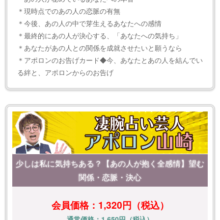
＊現時点でのあの人の恋脈の有無
＊今後、あの人の中で芽生えるあなたへの感情
＊最終的にあの人が決心する、「あなたへの気持ち」
＊あなたがあの人との関係を成就させたいと願うなら
＊アポロンのお告げカード◆今、あなたとあの人を結んでい
る絆と、アポロンからのお告げ
少しは私に気持ちある？【あの人が抱く全感情】望む
関係・恋脈・決心
会員価格：1,320円（税込）
通常価格：1,650円（税込）