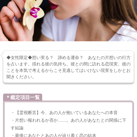
◆女性限定◆想い実る？ 諦める運命？ あなたの片想いの行方
を占います。揺れる彼の気持ち。彼との間に訪れる恋現実。彼の
ことを本気で考えるからこそ見逃してはいけない現実をしかとお
聞きください。
＊鑑定項目一覧
・【霊視断言】今、あの人が抱いているあなたへの本音
・片想い報われるか否か……。あの人があなたとの関係に下
す結論
・最後にあなたとあの人が辿り着く恋の結末