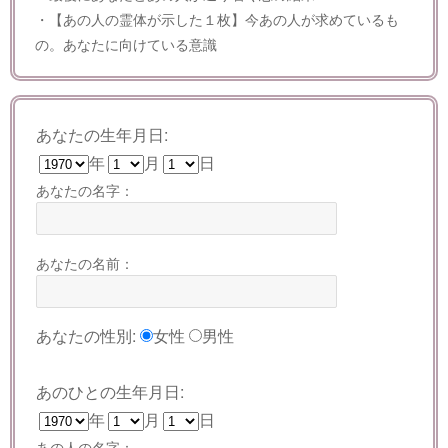
・【あの人の霊体が示した１枚】今あの人が求めているも
の。あなたに向けている意識
あなたの生年月日:
年
月
日
あなたの名字：
あなたの名前：
あなたの性別:
女性
男性
あのひとの生年月日:
年
月
日
あの人の名字：