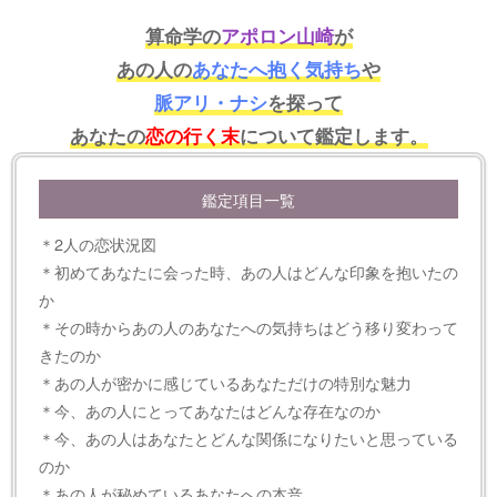
算命学の
アポロン山崎
が
あの人の
あなたへ抱く気持ち
や
脈アリ・ナシ
を探って
あなたの
恋の行く末
について鑑定します。
鑑定項目一覧
＊2人の恋状況図
＊初めてあなたに会った時、あの人はどんな印象を抱いたの
か
＊その時からあの人のあなたへの気持ちはどう移り変わって
きたのか
＊あの人が密かに感じているあなただけの特別な魅力
＊今、あの人にとってあなたはどんな存在なのか
＊今、あの人はあなたとどんな関係になりたいと思っている
のか
＊あの人が秘めているあなたへの本音