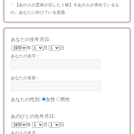
・【あの人の霊体が示した１枚】今あの人が求めているも
の。あなたに向けている意識
あなたの生年月日:
年
月
日
あなたの名字：
あなたの名前：
あなたの性別:
女性
男性
あのひとの生年月日:
年
月
日
あの人の名字：