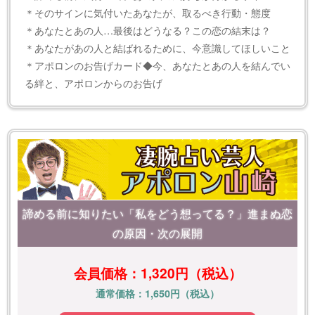
＊そのサインに気付いたあなたが、取るべき行動・態度
＊あなたとあの人…最後はどうなる？この恋の結末は？
＊あなたがあの人と結ばれるために、今意識してほしいこと
＊アポロンのお告げカード◆今、あなたとあの人を結んでい
る絆と、アポロンからのお告げ
諦める前に知りたい「私をどう想ってる？」進まぬ恋
の原因・次の展開
会員価格：1,320円（税込）
通常価格：1,650円（税込）