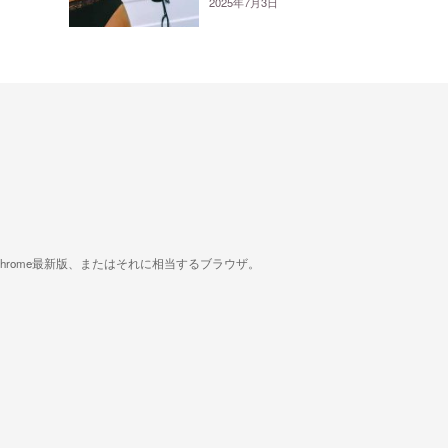
2025年7月3日
版、Google Chrome最新版、またはそれに相当するブラウザ。