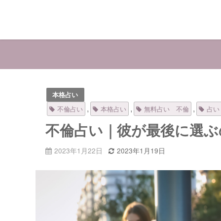
本格占い
,
,
,
不倫占い
本格占い
無料占い 不倫
占い
不倫占い｜彼が最後に選ぶ
2023年1月22日
2023年1月19日