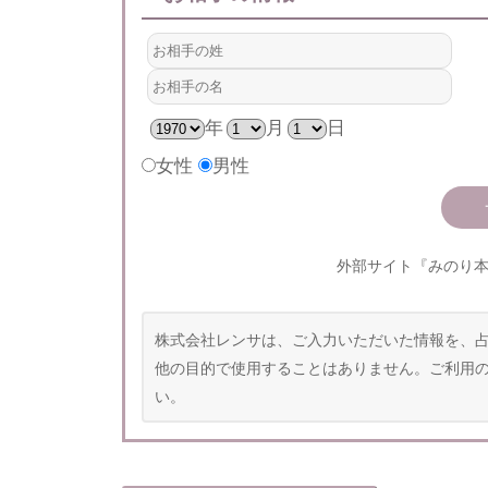
年
月
日
女性
男性
外部サイト『みのり
株式会社レンサは、ご入力いただいた情報を、
他の目的で使用することはありません。ご利用
い。