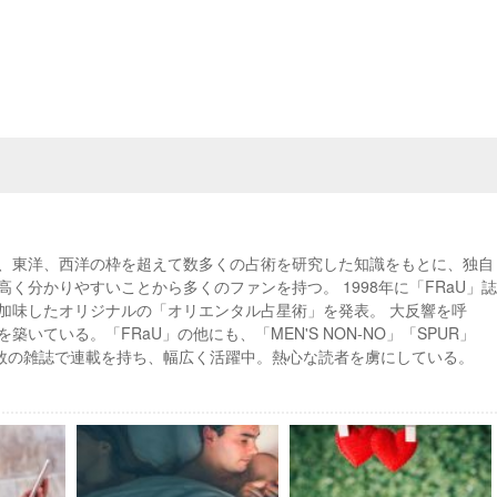
、東洋、西洋の枠を超えて数多くの占術を研究した知識をもとに、独自
く分かりやすいことから多くのファンを持つ。 1998年に「FRaU」誌
加味したオリジナルの「オリエンタル占星術」を発表。 大反響を呼
いている。「FRaU」の他にも、「MEN'S NON-NO」「SPUR」
、多数の雑誌で連載を持ち、幅広く活躍中。熱心な読者を虜にしている。