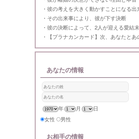
・彼の考えを大きく動かすことになる出
・その出来事により、彼が下す決断
・彼の決断によって、2人が迎える愛結
・【プラナカンカード】次、あなたとあ
あなたの情報
年
月
日
女性
男性
お相手の情報