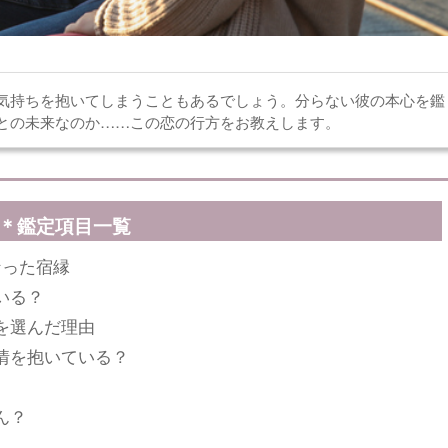
気持ちを抱いてしまうこともあるでしょう。分らない彼の本心を鑑
との未来なのか……この恋の行方をお教えします。
＊鑑定項目一覧
なった宿縁
いる？
を選んだ理由
情を抱いている？
ん？