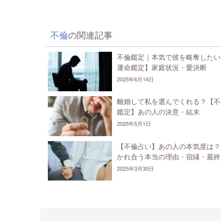
不倫
の関連記事
不倫鑑定｜本気で彼を略奪したい
運命鑑定】家庭状況・愛決断
2025年6月14日
離婚して私を選んでくれる？【不
鑑定】あの人の決意・結末
2025年5月1日
【不倫占い】あの人の本気度は？
かれ合う本当の理由・宿縁・最終
2025年3月30日