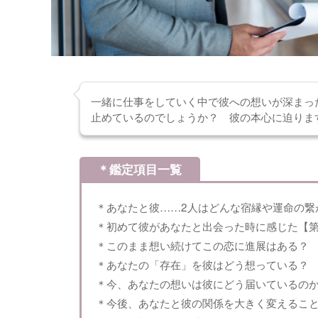
一緒に仕事をしていく中で彼への想いが深まっ
止めているのでしょうか？ 彼の本心に迫りま
＊鑑定項目一覧
＊あなたと彼……2人はどんな宿縁や運命の繋
＊初めて彼があなたと出会った時に感じた【
＊このまま想い続けてこの恋に進展はある？
＊あなたの「存在」を彼はどう想っている？
＊今、あなたの想いは彼にどう届いているの
＊今後、あなたと彼の関係を大きく変えるこ