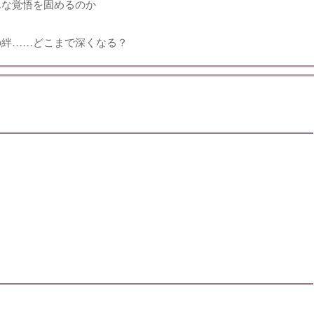
んな覚悟を固めるのか
の絆……どこまで深くなる？