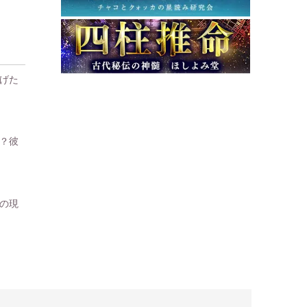
げた
？彼
の現