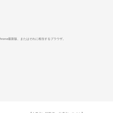
版、Google Chrome最新版、またはそれに相当するブラウザ。