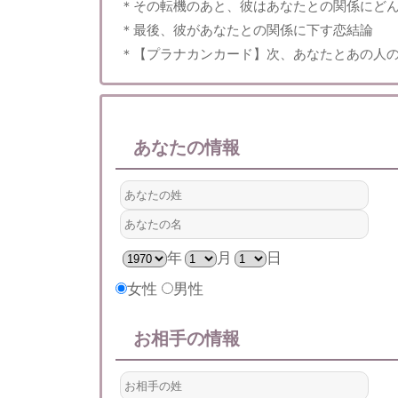
＊その転機のあと、彼はあなたとの関係にど
＊最後、彼があなたとの関係に下す恋結論
＊【プラナカンカード】次、あなたとあの人
あなたの情報
年
月
日
女性
男性
お相手の情報