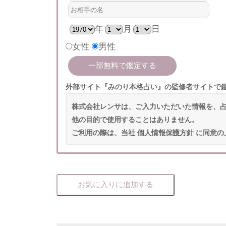
年
月
日
女性
男性
外部サイト『みのり本格占い』の監修者サイトで
株式会社レンサは、ご入力いただいた情報を、
他の目的で使用することはありません。
ご利用の際は、当社
個人情報保護方針
に同意の
お気に入りに追加する