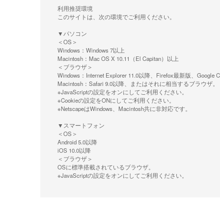
利用推奨環境
このサイトは、次の環境でご利用ください。
▼パソコン
＜OS＞
Windows：Windows 7以上
Macintosh：Mac OS X 10.11（El Capitan）以上
＜ブラウザ＞
Windows：Internet Explorer 11.0以降、Firefox最新
Macintosh：Safari 9.0以降、またはそれに相当するブラウザ。
※JavaScriptの設定をオンにしてご利用ください。
※Cookieの設定をONにしてご利用ください。
※NetscapeはWindows、Macintosh共に非対応です。
▼スマートフォン
＜OS＞
Android 5.0以降
iOS 10.0以降
＜ブラウザ＞
OSに標準搭載されているブラウザ。
※JavaScriptの設定をオンにしてご利用ください。