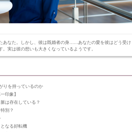
たあなた。しかし、彼は既婚者の身……あなたの愛を彼はどう受け
す。実は彼の想いも大きくなっているようです。
がりを持っているのか
第一印象】
 脈は存在している？
 特別？
か
ととなる好転機