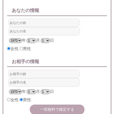
あなたの情報
年
月
日
女性
男性
お相手の情報
年
月
日
女性
男性