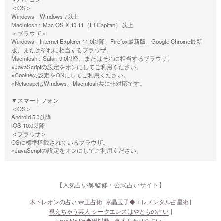
＜OS＞
Windows：Windows 7以上
Macintosh：Mac OS X 10.11（El Capitan）以上
＜ブラウザ＞
Windows：Internet Explorer 11.0以降、Firefox最新版、Google Chrome最新
版、またはそれに相当するブラウザ。
Macintosh：Safari 9.0以降、またはそれに相当するブラウザ。
※JavaScriptの設定をオンにしてご利用ください。
※Cookieの設定をONにしてご利用ください。
※NetscapeはWindows、Macintosh共に非対応です。
▼スマートフォン
＜OS＞
Android 5.0以降
iOS 10.0以降
＜ブラウザ＞
OSに標準搭載されているブラウザ。
※JavaScriptの設定をオンにしてご利用ください。
【人気占い師監修・公式占いサイト】
木下レオンの占い 帝王占術
水晶玉子◆エレメンタル占星術
視えちゃう芸人 シークエンスはやともの占い
Love Me Do◆絶対数
真木あかりの占い