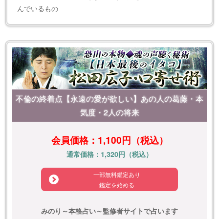
んでいるもの
不倫の終着点【永遠の愛が欲しい】あの人の葛藤・本
気度・2人の将来
会員価格：1,100円（税込）
通常価格：1,320円（税込）
一部無料鑑定あり
鑑定を始める
みのり～本格占い～監修者サイトで占います