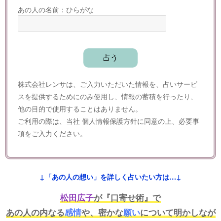
あの人の名前：ひらがな
株式会社レンサは、ご入力いただいた情報を、占いサービ
スを提供するためにのみ使用し、情報の蓄積を行ったり、
他の目的で使用することはありません。
ご利用の際は、当社
個人情報保護方針
に同意の上、必要事
項をご入力ください。
↓「あの人の想い」を詳しく占いたい方は…↓
松田広子
が『口寄せ術』で
あの人の内なる
感情
や、密かな
願い
について明かしなが