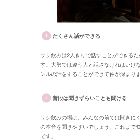
たくさん話ができる
サシ飲みは2人きりで話すことができる
す。大勢では違う人と話さなければいけ
ンルの話をすることができて仲が深まり
普段は聞きずらいことも聞ける
サシ飲みの場は、みんなの前では聞きに
の本音を聞きやすいでしょう。これまで
です。