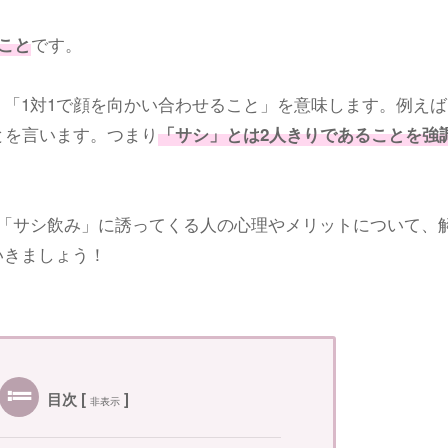
です。
こと
「1対1で顔を向かい合わせること」を意味します。例えば
とを言います。つまり
「サシ」とは2人きりであることを強
な「サシ飲み」に誘ってくる人の心理やメリットについて、
いきましょう！
目次
[
]
非表示