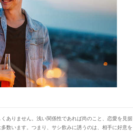
しくありません。浅い関係性であれば尚のこと、恋愛を見据
は多数います。つまり、サシ飲みに誘うのは、相手に好意を