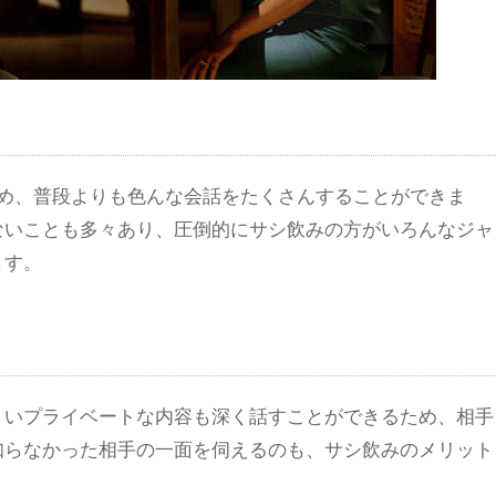
ため、普段よりも色んな会話をたくさんすることができま
ないことも多々あり、圧倒的にサシ飲みの方がいろんなジャ
ます。
くいプライベートな内容も深く話すことができるため、相手
知らなかった相手の一面を伺えるのも、サシ飲みのメリット