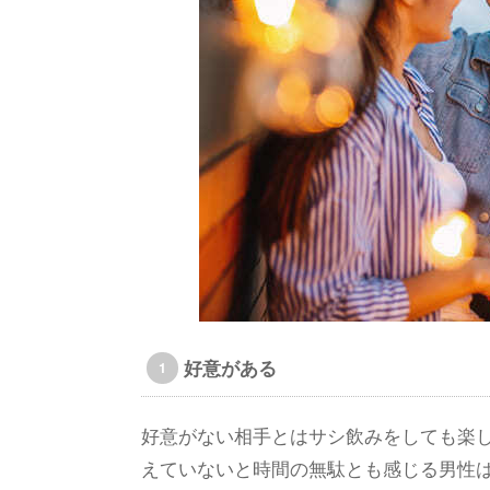
好意がある
好意がない相手とはサシ飲みをしても楽
えていないと時間の無駄とも感じる男性