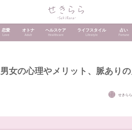
恋愛
オトナ
ヘルスケア
ライフスタイル
占い
Love
Adult
Healthcare
Lifestyle
Fortune
男女の心理やメリット、脈ありの
せきら