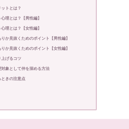
リットとは？
誘う心理とは？【男性編】
誘う心理とは？【女性編】
脈ありか見抜くためのポイント【男性編】
脈ありか見抜くためのポイント【女性編】
り上げるコツ
恋愛対象として仲を深める方法
するときの注意点