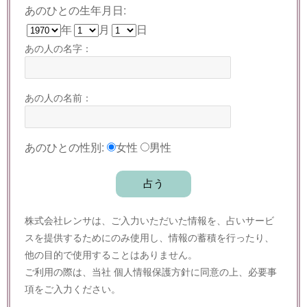
あのひとの生年月日:
年
月
日
あの人の名字：
あの人の名前：
あのひとの性別:
女性
男性
株式会社レンサは、ご入力いただいた情報を、占いサービ
スを提供するためにのみ使用し、情報の蓄積を行ったり、
他の目的で使用することはありません。
ご利用の際は、当社
個人情報保護方針
に同意の上、必要事
項をご入力ください。