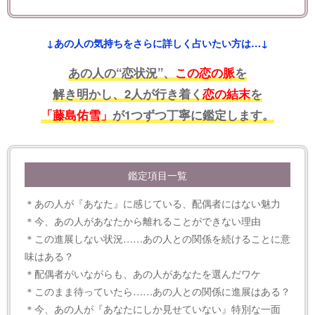
↓あの人の気持ちをさらに詳しく占いたい方は…↓
あの人の“恋状況”、
この恋の脈
を
解き明かし、2人が行き着く
恋の結末
を
「藤島佑雪」
が1つずつ丁寧に鑑定します。
鑑定項目一覧
＊あの人が『あなた』に感じている、配偶者にはない魅力
＊今、あの人があなたから離れることができない理由
＊この進展しない状況……あの人との関係を続けることに意
味はある？
＊配偶者がいながらも、あの人があなたを選んだワケ
＊このまま待っていたら……あの人との関係に進展はある？
＊今、あの人が『あなたにしか見せていない』特別な一面