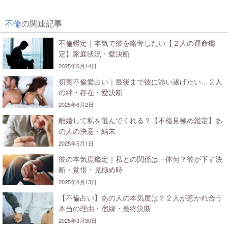
不倫
の関連記事
不倫鑑定｜本気で彼を略奪したい【２人の運命鑑
定】家庭状況・愛決断
2025年6月14日
切実不倫愛占い｜最後まで彼に添い遂げたい…２人
の絆・存在・愛決断
2025年6月2日
離婚して私を選んでくれる？【不倫見極め鑑定】あ
の人の決意・結末
2025年5月1日
彼の本気度鑑定｜私との関係は一体何？彼が下す決
断・覚悟・見極め時
2025年4月13日
【不倫占い】あの人の本気度は？２人が惹かれ合う
本当の理由・宿縁・最終決断
2025年3月30日