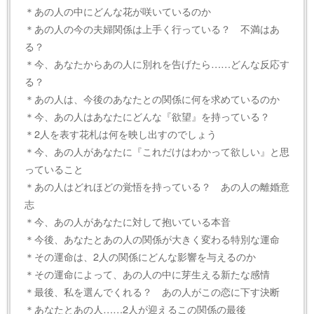
＊あの人の中にどんな花が咲いているのか
＊あの人の今の夫婦関係は上手く行っている？ 不満はあ
る？
＊今、あなたからあの人に別れを告げたら……どんな反応す
る？
＊あの人は、今後のあなたとの関係に何を求めているのか
＊今、あの人はあなたにどんな『欲望』を持っている？
＊2人を表す花札は何を映し出すのでしょう
＊今、あの人があなたに『これだけはわかって欲しい』と思
っていること
＊あの人はどれほどの覚悟を持っている？ あの人の離婚意
志
＊今、あの人があなたに対して抱いている本音
＊今後、あなたとあの人の関係が大きく変わる特別な運命
＊その運命は、2人の関係にどんな影響を与えるのか
＊その運命によって、あの人の中に芽生える新たな感情
＊最後、私を選んでくれる？ あの人がこの恋に下す決断
＊あなたとあの人……2人が迎えるこの関係の最後