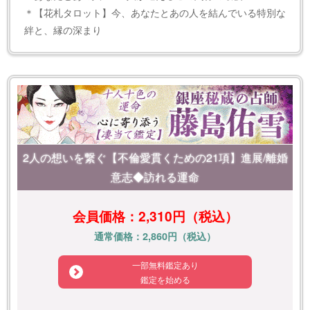
＊【花札タロット】今、あなたとあの人を結んでいる特別な
絆と、縁の深まり
2人の想いを繋ぐ【不倫愛貫くための21項】進展/離婚
意志◆訪れる運命
会員価格：2,310円（税込）
通常価格：2,860円（税込）
一部無料鑑定あり
鑑定を始める