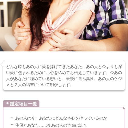
どんな時もあの人に愛を捧げてきたあなた。あの人と今よりも深
い愛に包まれるために…心を込めてお伝えしていきます。今あの
人があなたに秘めている想いと、最後に選ぶ異性。あの人のケジ
メと２人の結末について明かします。
＊鑑定項目一覧
＊ あの人は今、あなたにどんな本心を持っているのか
＊ 伴侶とあなた……今あの人の本命は誰？