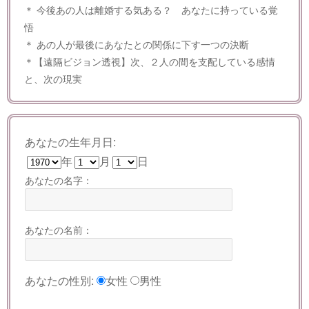
＊ 今後あの人は離婚する気ある？ あなたに持っている覚
悟
＊ あの人が最後にあなたとの関係に下す一つの決断
＊【遠隔ビジョン透視】次、２人の間を支配している感情
と、次の現実
あなたの生年月日:
年
月
日
あなたの名字：
あなたの名前：
あなたの性別:
女性
男性