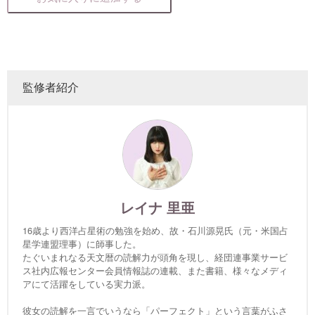
監修者紹介
レイナ 里亜
16歳より西洋占星術の勉強を始め、故・石川源晃氏（元・米国占
星学連盟理事）に師事した。
たぐいまれなる天文暦の読解力が頭角を現し、経団連事業サービ
ス社内広報センター会員情報誌の連載、また書籍、様々なメディ
アにて活躍をしている実力派。
彼女の読解を一言でいうなら「パーフェクト」という言葉がふさ