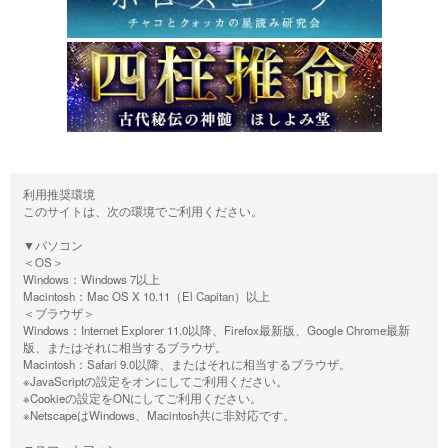
利用推奨環境
このサイトは、次の環境でご利用ください。
▼パソコン
＜OS＞
Windows：Windows 7以上
Macintosh：Mac OS X 10.11（El Capitan）以上
＜ブラウザ＞
Windows：Internet Explorer 11.0以降、Firefox最新版、Google Chrome最新
版、またはそれに相当するブラウザ。
Macintosh：Safari 9.0以降、またはそれに相当するブラウザ。
※JavaScriptの設定をオンにしてご利用ください。
※Cookieの設定をONにしてご利用ください。
※NetscapeはWindows、Macintosh共に非対応です。