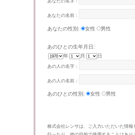
あなたの名字：
あなたの名前：
あなたの性別:
女性
男性
あのひとの生年月日:
年
月
日
あの人の名字：
あの人の名前：
あのひとの性別:
女性
男性
株式会社レンサは、ご入力いただいた情報
行ったり、他の目的で使用することはあり