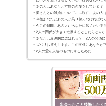
＊あの人はあなたと本気の恋愛をしている？
＊奥さんとの離婚について……現在、あの人
＊今後あなたとあの人が乗り越えなければな
＊今この瞬間、あの人があなたに伝えたい本
＊2人の関係が大きく進展するとしたらどんな
＊あなたは最終的に選ばれる？ 2人の関係に
＊ズバリお答えします。この関係にあなたが
＊2人の愛を永遠のものにするために……
出会ったこと後悔したく