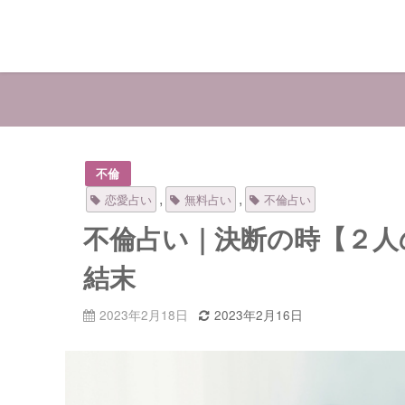
不倫
,
,
恋愛占い
無料占い
不倫占い
不倫占い｜決断の時【２人
結末
2023年2月18日
2023年2月16日