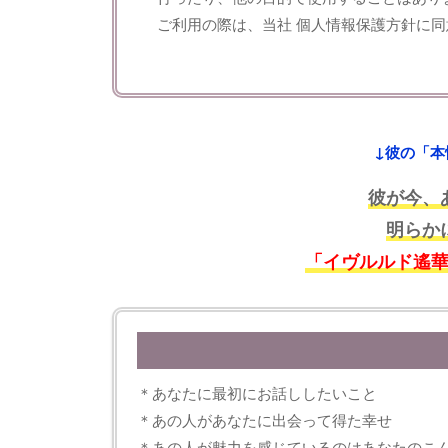
ご利用の際は、当社
個人情報保護方針
に同
↓彼の「本
彼が今、
明らか
「イヴルルド遙
＊あなたに最初にお話ししたいこと
＊あの人があなたに出会って得た幸せ
＊あの人が魅力を感じているのはあなたのこ