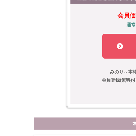
会員価
通常
みのり～本
会員登録(無料