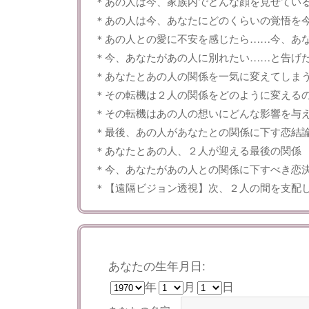
＊あの人は今、家族内でどんな顔を見せてい
＊あの人は今、あなたにどのくらいの覚悟を
＊あの人との愛に不安を感じたら……今、あ
＊今、あなたがあの人に別れたい……と告げ
＊あなたとあの人の関係を一気に変えてしま
＊その転機は２人の関係をどのように変える
＊その転機はあの人の想いにどんな影響を与
＊最後、あの人があなたとの関係に下す恋結
＊あなたとあの人、２人が迎える最後の関係
＊今、あなたがあの人との関係に下すべき恋
＊【遠隔ビジョン透視】次、２人の間を支配
あなたの生年月日:
年
月
日