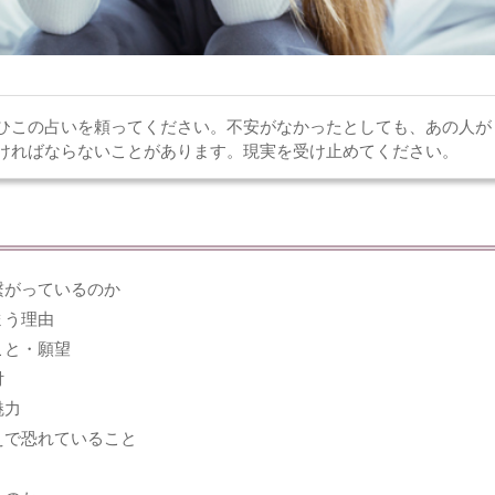
ひこの占いを頼ってください。不安がなかったとしても、あの人が
ければならないことがあります。現実を受け止めてください。
繋がっているのか
まう理由
こと・願望
付
魅力
えで恐れていること