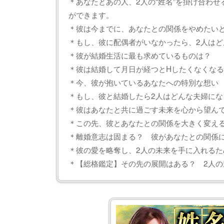
＊あなたとあの人、2人の“姓名”を掛け合わ
ができます。
＊彼は今までに、あなたとの関係をやめたい
＊もし、彼に配偶者がいなかったら、2人はど
＊彼が結婚生活に最も求めているものは？
＊彼は結婚して月日が経つとHしたくなくな
＊今、彼が抱いているあなたへの特別な想い
＊もし、彼と結婚したら2人はどんな夫婦にな
＊彼はあなたと共に過ごす未来を心から望ん
＊この先、彼とあなたとの関係を大きく変え
＊離婚意志は固まる？ 彼があなたとの関係
＊彼の愛を略奪し、2人の未来を手に入れるた
＊【総格鑑定】その先の展開はある？ 2人の