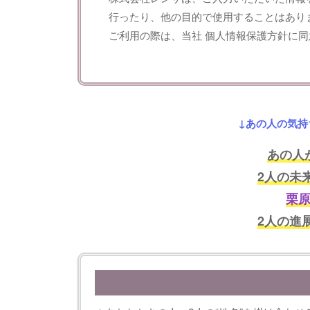
行ったり、他の目的で使用することはあり
ご利用の際は、当社
個人情報保護方針
に同
↓あの人の気持
あの人
2人の未
栗
2人の進