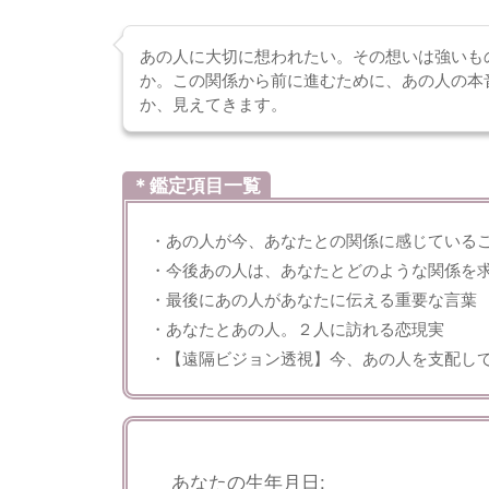
あの人に大切に想われたい。その想いは強いも
か。この関係から前に進むために、あの人の本
か、見えてきます。
＊鑑定項目一覧
・あの人が今、あなたとの関係に感じている
・今後あの人は、あなたとどのような関係を
・最後にあの人があなたに伝える重要な言葉
・あなたとあの人。２人に訪れる恋現実
・【遠隔ビジョン透視】今、あの人を支配し
あなたの生年月日: