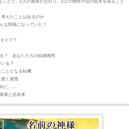
せることで、2人の運命が交わり、2人の相性や恋の結末を知ること
と考えたことはあるのか
んな関係になっていた？
るタイプ？
る？ あなたたちの結婚相性
でいる？
ることとなる転機
に抱く覚悟
めに……
進展と恋未来