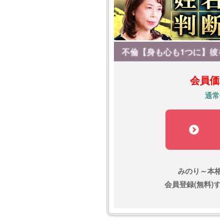
不倫【身も心も1つに】彼
会員価
通常
みのり～本
会員登録(無料