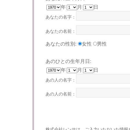
年
月
日
あなたの名字：
あなたの名前：
あなたの性別:
女性
男性
あのひとの生年月日:
年
月
日
あの人の名字：
あの人の名前：
株式会社レンサは、ご入力いただいた情報