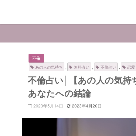
不倫
,
,
,
あの人の気持ち
無料占い
不倫占い
恋愛
不倫占い│【あの人の気持
あなたへの結論
2023年5月14日
2023年4月26日