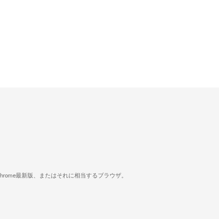
版、Google Chrome最新版、またはそれに相当するブラウザ。