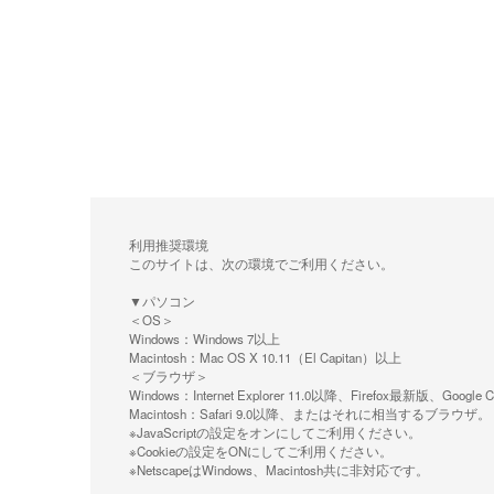
利用推奨環境
このサイトは、次の環境でご利用ください。
▼パソコン
＜OS＞
Windows：Windows 7以上
Macintosh：Mac OS X 10.11（El Capitan）以上
＜ブラウザ＞
Windows：Internet Explorer 11.0以降、Firefox最新
Macintosh：Safari 9.0以降、またはそれに相当するブラウザ。
※JavaScriptの設定をオンにしてご利用ください。
※Cookieの設定をONにしてご利用ください。
※NetscapeはWindows、Macintosh共に非対応です。