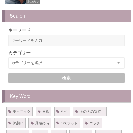
本格占い
Search
キーワード
カテゴリー
検索
Key Word
テクニック
Ｈ欲
相性
あの人の気持ち
片想い
見極め時
Gスポット
エッチ