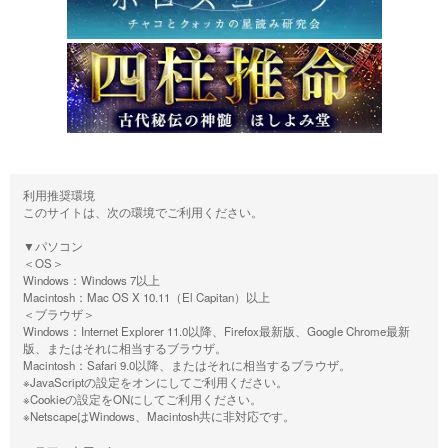
利用推奨環境
このサイトは、次の環境でご利用ください。
▼パソコン
＜OS＞
Windows：Windows 7以上
Macintosh：Mac OS X 10.11（El Capitan）以上
＜ブラウザ＞
Windows：Internet Explorer 11.0以降、Firefox最新版、Google Chrome最新
版、またはそれに相当するブラウザ。
Macintosh：Safari 9.0以降、またはそれに相当するブラウザ。
※JavaScriptの設定をオンにしてご利用ください。
※Cookieの設定をONにしてご利用ください。
※NetscapeはWindows、Macintosh共に非対応です。