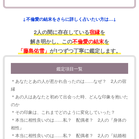
↓不倫愛の結末をさらに詳しく占いたい方は…↓
2人の間に存在している
宿縁
を
解き明かし、この
不倫愛の結末
を
「藤島佑雪」
が1つずつ丁寧に鑑定します。
鑑定項目一覧
＊あなたとあの人が惹かれ合ったのは……なぜ？ 2人の宿
縁
＊あの人はあなたと初めて出会った時、どんな印象を抱いた
のか
＊その印象は、これまでどのように変化していった？
＊本当に相性良いのは……私？ 配偶者？ 2人の『身体の
相性』
＊本当に相性良いのは……私？ 配偶者？ 2人の『結婚相