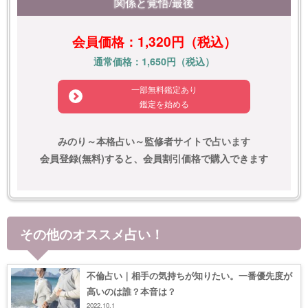
関係と覚悟/最後
会員価格：1,320円（税込）
通常価格：1,650円（税込）
一部無料鑑定あり
鑑定を始める
みのり～本格占い～監修者サイトで占います
会員登録(無料)すると、会員割引価格で購入できます
その他のオススメ占い！
不倫占い｜相手の気持ちが知りたい。一番優先度が
高いのは誰？本音は？
2022.10.1