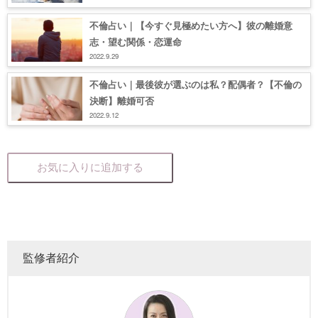
不倫占い｜【今すぐ見極めたい方へ】彼の離婚意
志・望む関係・恋運命
2022.9.29
不倫占い｜最後彼が選ぶのは私？配偶者？【不倫の
決断】離婚可否
2022.9.12
お気に入りに追加する
監修者紹介