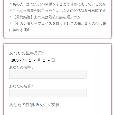
＊あの人はあなたとの関係をそこまで真剣に考えているのか
＊こんな出来事が起こったら……２人の関係は見極め時です
＊【最終結論】あの人は最後に誰を選ぶのか
＊【セカンダリーフェイスタロット】この先、２人の少し先
に訪れる運命
あなたの生年月日:
年
月
日
あなたの名字：
あなたの名前：
あなたの性別:
女性
男性