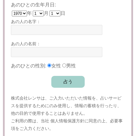
あのひとの生年月日:
年
月
日
あの人の名字：
あの人の名前：
あのひとの性別:
女性
男性
株式会社レンサは、ご入力いただいた情報を、占いサービ
スを提供するためにのみ使用し、情報の蓄積を行ったり、
他の目的で使用することはありません。
ご利用の際は、当社
個人情報保護方針
に同意の上、必要事
項をご入力ください。