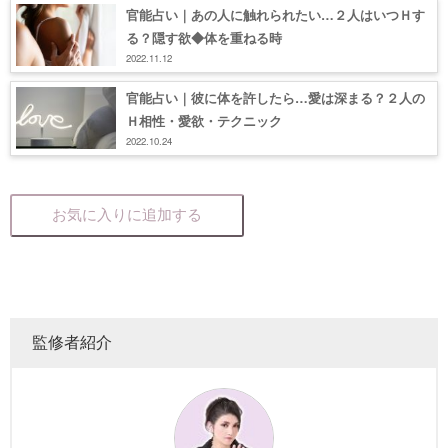
官能占い｜あの人に触れられたい…２人はいつＨす
る？隠す欲◆体を重ねる時
2022.11.12
官能占い｜彼に体を許したら…愛は深まる？２人の
Ｈ相性・愛欲・テクニック
2022.10.24
お気に入りに追加する
監修者紹介