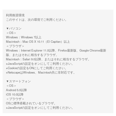
利用推奨環境
このサイトは、次の環境でご利用ください。
▼パソコン
＜OS＞
Windows：Windows 7以上
Macintosh：Mac OS X 10.11（El Capitan）以上
＜ブラウザ＞
Windows：Internet Explorer 11.0以降、Firefox最新版、Google Chrome最新
版、またはそれに相当するブラウザ。
Macintosh：Safari 9.0以降、またはそれに相当するブラウザ。
※JavaScriptの設定をオンにしてご利用ください。
※Cookieの設定をONにしてご利用ください。
※NetscapeはWindows、Macintosh共に非対応です。
▼スマートフォン
＜OS＞
Android 5.0以降
iOS 10.0以降
＜ブラウザ＞
OSに標準搭載されているブラウザ。
※JavaScriptの設定をオンにしてご利用ください。