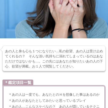
あの人と身も心も１つになりたい…私の欲望、あの人は受け止め
てくれるの？ そんな淡い気持ちに溺れてしまっているのはあな
ただけではないかも…。この先にはあなたが知りたいあの人の下
心、欲望が満載。お１人で閲覧してください。
＊鑑定項目一覧
＊あの人は一度でも、あなたとのＨを想像した事はあるのか
＊あの人があなたとしてみたいと思っているプレイ
＊あの人…こんなスケベなの？ あの人が隠しているテクニ