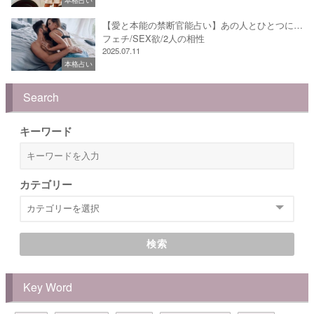
【愛と本能の禁断官能占い】あの人とひとつに…
フェチ/SEX欲/2人の相性
2025.07.11
本格占い
Search
キーワード
カテゴリー
検索
Key Word