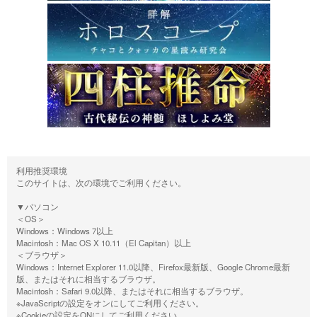
利用推奨環境
このサイトは、次の環境でご利用ください。
▼パソコン
＜OS＞
Windows：Windows 7以上
Macintosh：Mac OS X 10.11（El Capitan）以上
＜ブラウザ＞
Windows：Internet Explorer 11.0以降、Firefox最新版、Google Chrome最新
版、またはそれに相当するブラウザ。
Macintosh：Safari 9.0以降、またはそれに相当するブラウザ。
※JavaScriptの設定をオンにしてご利用ください。
※Cookieの設定をONにしてご利用ください。