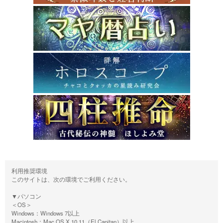
利用推奨環境
このサイトは、次の環境でご利用ください。
▼パソコン
＜OS＞
Windows：Windows 7以上
Macintosh：Mac OS X 10.11（El Capitan）以上