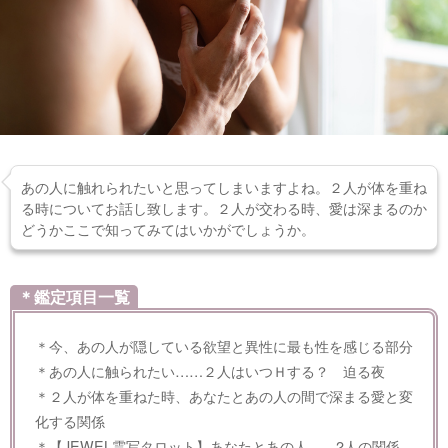
あの人に触れられたいと思ってしまいますよね。２人が体を重ね
る時についてお話し致します。２人が交わる時、愛は深まるのか
どうかここで知ってみてはいかがでしょうか。
＊鑑定項目一覧
＊今、あの人が隠している欲望と異性に最も性を感じる部分
＊あの人に触られたい……２人はいつＨする？ 迫る夜
＊２人が体を重ねた時、あなたとあの人の間で深まる愛と変
化する関係
＊【JEWEL霊写タロット】あなたとあの人……2人の関係