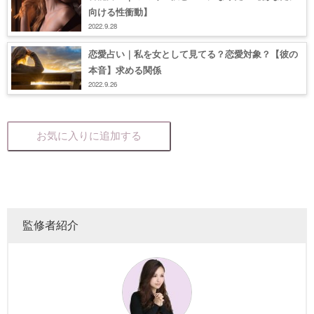
向ける性衝動】
2022.9.28
恋愛占い｜私を女として見てる？恋愛対象？【彼の
本音】求める関係
2022.9.26
お気に入りに追加する
監修者紹介