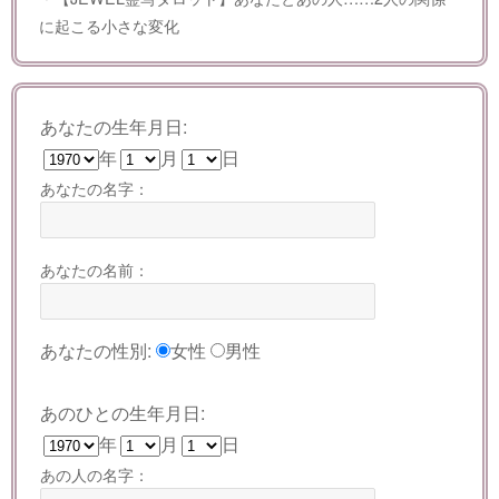
に起こる小さな変化
あなたの生年月日:
年
月
日
あなたの名字：
あなたの名前：
あなたの性別:
女性
男性
あのひとの生年月日:
年
月
日
あの人の名字：