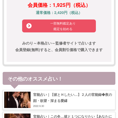
会員価格：1,925円（税込）
通常価格：2,420円（税込）
一部無料鑑定あり
鑑定を始める
みのり～本格占い～監修者サイトで占います
会員登録(無料)すると、会員割引価格で購入できます
その他のオススメ占い！
官能占い｜【彼とＨしたい…】２人の官能録◆夜の
顔・欲望・深まる愛縁
2022.9.30
官能占い｜この冬…彼と１つになりたい【あなたに