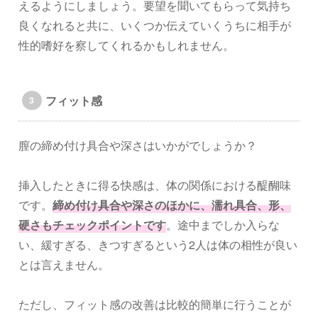
えるようにしましょう。要望を聞いてもらって気持ち
良くなれると共に、いくつか伝えていくうちに相手が
性的嗜好を察してくれるかもしれません。
フィット感
膣の締め付け具合や深さはいかがでしょうか？
挿入したときに得る快感は、体の関係における醍醐味
です。
締め付け具合や深さのほかに、濡れ具合、形、
硬さもチェックポイントです
。途中までしか入らな
い、緩すぎる、きつすぎるという2人は体の相性が良い
とは言えません。
ただし、フィット感の改善は比較的簡単に行うことが