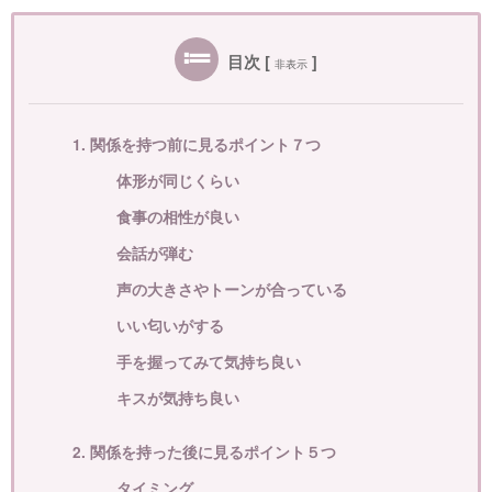
目次
[
]
非表示
1. 関係を持つ前に見るポイント７つ
体形が同じくらい
食事の相性が良い
会話が弾む
声の大きさやトーンが合っている
いい匂いがする
手を握ってみて気持ち良い
キスが気持ち良い
2. 関係を持った後に見るポイント５つ
タイミング