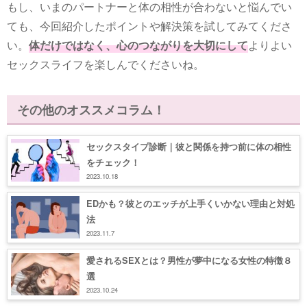
もし、いまのパートナーと体の相性が合わないと悩んでい
ても、今回紹介したポイントや解決策を試してみてくださ
い。
体だけではなく、心のつながりを大切にして
よりよい
セックスライフを楽しんでくださいね。
その他のオススメコラム！
セックスタイプ診断｜彼と関係を持つ前に体の相性
をチェック！
2023.10.18
EDかも？彼とのエッチが上手くいかない理由と対処
法
2023.11.7
愛されるSEXとは？男性が夢中になる女性の特徴８
選
2023.10.24