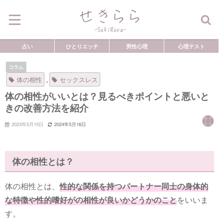
占い
ひとりエッチ
男性心理
心理テスト
コラム
,
体の相性
セックスレス
体の相性がいいとは？見るべきポイントと悪いと
きの改善方法を紹介
2023年5月15日
2024年5月16日
体の相性とは？
体の相性とは、
性的な関係を持つパートナー同士の身体的
な特徴や性的嗜好がの相性が良いかどうかのこと
をいいま
す。