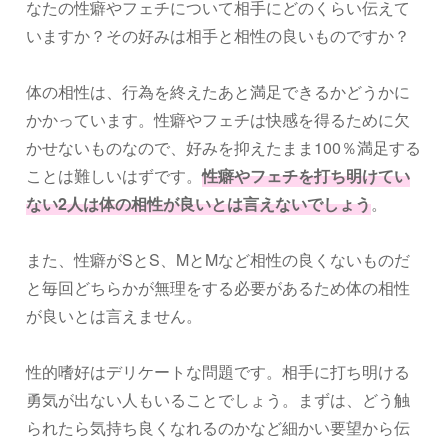
なたの性癖やフェチについて相手にどのくらい伝えて
いますか？その好みは相手と相性の良いものですか？
体の相性は、行為を終えたあと満足できるかどうかに
かかっています。性癖やフェチは快感を得るために欠
かせないものなので、好みを抑えたまま100％満足する
ことは難しいはずです。
性癖やフェチを打ち明けてい
ない2人は体の相性が良いとは言えないでしょう
。
また、性癖がSとS、MとMなど相性の良くないものだ
と毎回どちらかが無理をする必要があるため体の相性
が良いとは言えません。
性的嗜好はデリケートな問題です。相手に打ち明ける
勇気が出ない人もいることでしょう。まずは、どう触
られたら気持ち良くなれるのかなど細かい要望から伝