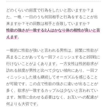
どのくらいの頻度で行為をしたいと思いますか？ま
た、一晩・一日のうち何回相手と行為をすることが出
来ますか？その回数は相手と合致していますか？
性欲の強さが一致する2人はかなり体の相性が良いと言
えます
。
一般的に性欲が強いと言われる男性は、頻繁に性欲が
高まることがあっても一回フィニッシュすると2回戦に
行けないことがよくあります。一方女性は性的欲求が
訪れる頻度が男性と比べて少ない傾向にあり、一回フ
ィニッシュした後も継続してオーガズムを感じること
が可能です。この点で性欲の強さに違いが出ることが
多く、欲求が一致するカップルは少ないと言われてい
ます。無理に合わせる必要はなく、お互いへの配慮が
何よりも大切です。