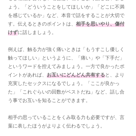
ょう。「どういうことをしてほしいか」「どこに不満
を感じているか」など、本音で話をすることが大切で
す。伝えるときのポイントは、
相手を思いやり、傷付
けず
に話しましょう。
例えば、触る力が強く痛いときは「もうすこし優しく
触ってほしい」というように、「痛い」や「下手だ」
というワードを控えてみましょう。一方で良かったポ
イントがあれば、
お互いにどんどん共有する
と、より
充実したセックスになるでしょう。「ここが良かっ
た」「これぐらいの回数がベストだね」など、話し合
う事でお互いを知ることができます。
相手の思っていることをくみ取る力も必要ですが、言
葉に表したほうがよりよく伝わるでしょう。