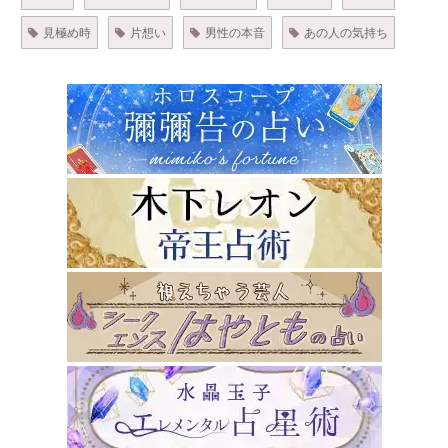
見極め時
片想い
男性の本音
あの人の気持ち