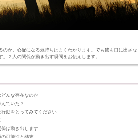
るのか、心配になる気持ちはよくわかります。でも彼も口に出さな
す。２人の関係が動き出す瞬間をお伝えします。
はどんな存在なのか
考えていた？
な行動をとってみてください
志
関係は動き出します
婚の可能性と結末