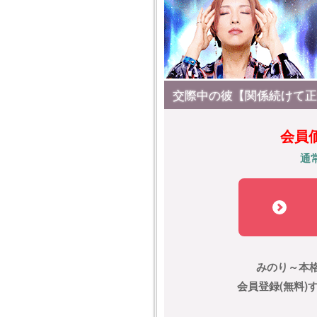
交際中の彼【関係続けて正
会員
通
みのり～本
会員登録(無料