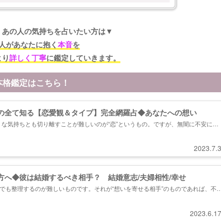
くあの人の気持ちを占いたい方は▼
人があなたに抱く
本音
を
より
詳しく丁寧
に鑑定していきます。
本格鑑定はこちら！
の全て知る【恋愛観＆タイプ】完全網羅占◆あなたへの想い
な気持ちとも切り離すことが難しいのが“恋”というもの。ですが、無闇に不安にな
があの人との関係を見極め、恋の状況を窺うことで、あの人の素直な想い、2人の恋
すよ。...
2023.7.
方へ◆彼は結婚するべき相手？ 結婚意志/夫婦相性/幸せ
のでも整理するのが難しいものです。それが“想いを寄せる相手”のものであれば、不
くなってしまうでしょう。でも、あの人の性質や言動の意味を知れば、あなたはあの
来を知ることができます。一緒に恋の現実を見つめていきましょう。...
2023.6.1