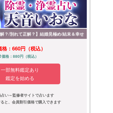
解？/別れて正解？】結婚見極め/結末＆幸せ
価格：660円（税込）
常価格：880円（税込）
一部無料鑑定あり
鑑定を始める
格占い～監修者サイトで占います
)すると、会員割引価格で購入できます