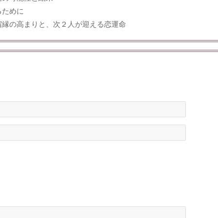
るために
宿縁の高まりと、次２人が迎える恋運命