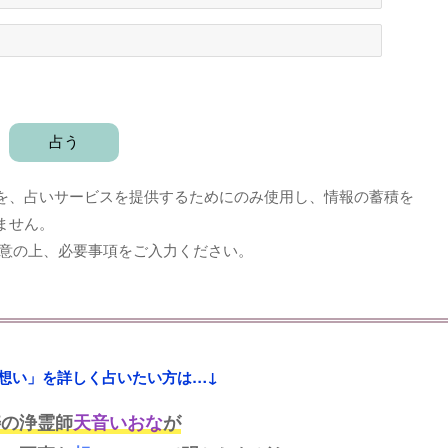
を、占いサービスを提供するためにのみ使用し、情報の蓄積を
ません。
意の上、必要事項をご入力ください。
想い」を詳しく占いたい方は…↓
寿の浄霊師
天音いおな
が