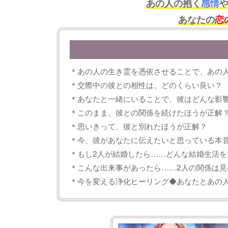
あの人の抱く
感情
あなたの
恋
＊あの人の生き霊を憑依させることで、あの
＊交際中の彼との相性は、どのくらい良い？
＊あなたと一緒にいることで、彼はどんな影
＊このまま、彼との関係を続けたほうが正解
＊思いきって、彼と別れたほうが正解？
＊今、彼があなたに伝えたいと思っている本
＊もし2人が結婚したら……どんな結婚生活を
＊こんな出来事があったら……2人の関係は見
＊今を変える浄化ヒーリング◆あなたとあの