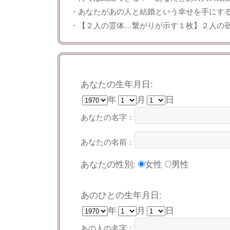
・あなたがあの人と結婚という幸せを手にす
・【２人の霊体…繋がりが示す１枚】２人の
あなたの生年月日:
年
月
日
あなたの名字：
あなたの名前：
あなたの性別:
女性
男性
あのひとの生年月日:
年
月
日
あの人の名字：