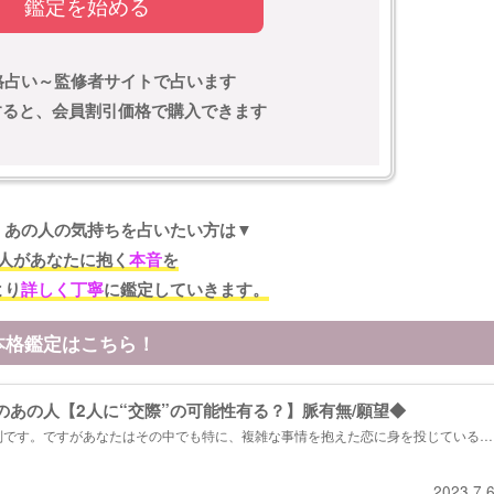
鑑定を始める
格占い～監修者サイトで占います
)すると、会員割引価格で購入できます
くあの人の気持ちを占いたい方は▼
人があなたに抱く
本音
を
より
詳しく丁寧
に鑑定していきます。
本格鑑定はこちら！
のあの人【2人に“交際”の可能性有る？】脈有無/願望◆
別です。ですがあなたはその中でも特に、複雑な事情を抱えた恋に身を投じているよ
真剣に恋と向き合うあなたに曖昧な答えを出したりはしません。ハッキリと明解に、
ましょう。...
2023.7.