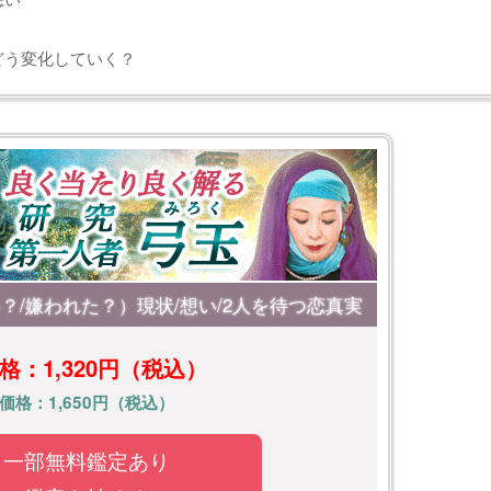
どう変化していく？
？/嫌われた？）現状/想い/2人を待つ恋真実
格：1,320円（税込）
価格：1,650円（税込）
一部無料鑑定あり