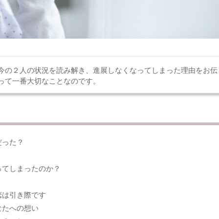
今の２人の状況を読み解き、進展しなくなってしまった理由をお伝
って一番大切なことなのです。
だった？
ってしまったのか？
恋は引き際です
なたへの想い