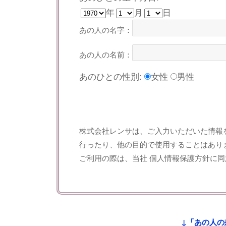
年
月
日
あの人の名字：
あの人の名前：
あのひとの性別:
女性
男性
株式会社レンサは、ご入力いただいた情報
行ったり、他の目的で使用することはあり
ご利用の際は、当社
個人情報保護方針
に同
↓「あの人の