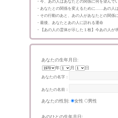
・今、あの人はあなたとの関係に何を望んで
・あなたとの関係を変えるために……あの人
・その行動のあと、あの人があなたとの関係
・最後、あなたとあの人に訪れる運命
・【あの人の霊体が示した１枚】今あの人が
あなたの生年月日:
年
月
日
あなたの名字：
あなたの名前：
あなたの性別:
女性
男性
あのひとの生年月日: