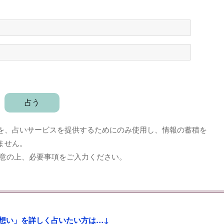
を、占いサービスを提供するためにのみ使用し、情報の蓄積を
ません。
意の上、必要事項をご入力ください。
想い」を詳しく占いたい方は…↓