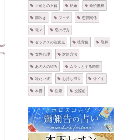
上司との不倫
結婚
既読無視
潮吹き
フェチ
恋愛関係
電マ
恋の行方
セックスの注意点
後背位
龍輝
女性心理
対処方法
あの人の望み
ムラッとする瞬間
冷たい彼
お持ち帰り
外イキ
本音
性癖
交際前