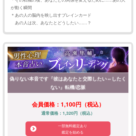
が動く瞬間
＊あの人の脳内を映し出すブレインカード
あの人は次、あなたとどうしたい……？
偽りない本音です『彼はあなたと交際したい⇔したく
ない』転機/恋脈
会員価格：1,100円（税込）
通常価格：1,320円（税込）
一部無料鑑定あり
鑑定を始める