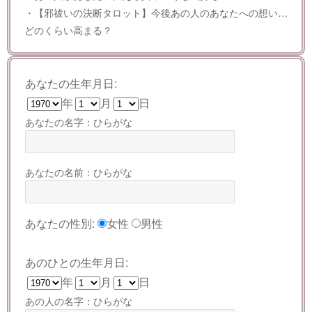
・【邪祓いの決断タロット】今後あの人のあなたへの想い…
どのくらい高まる？
あなたの生年月日:
年
月
日
あなたの名字：ひらがな
あなたの名前：ひらがな
あなたの性別:
女性
男性
あのひとの生年月日:
年
月
日
あの人の名字：ひらがな