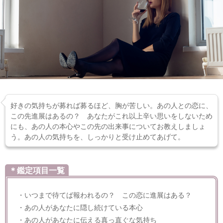
好きの気持ちが募れば募るほど、胸が苦しい。あの人との恋に、
この先進展はあるの？ あなたがこれ以上辛い思いをしないため
にも、あの人の本心やこの先の出来事についてお教えしましょ
う。あの人の気持ちを、しっかりと受け止めてあげて。
＊鑑定項目一覧
・いつまで待てば報われるの？ この恋に進展はある？
・あの人があなたに隠し続けている本心
・あの人があなたに伝える真っ直ぐな気持ち