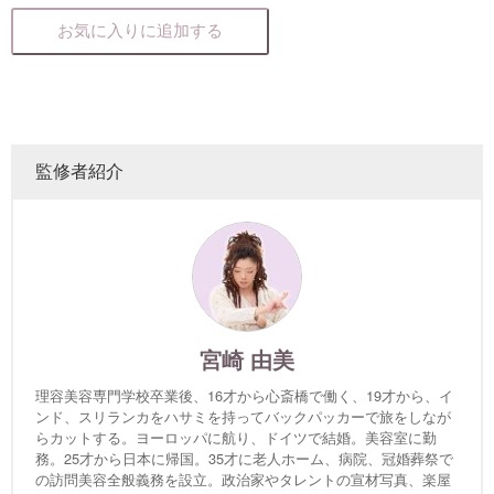
お気に入りに追加する
監修者紹介
宮崎 由美
理容美容専門学校卒業後、16才から心斎橋で働く、19才から、イ
ンド、スリランカをハサミを持ってバックパッカーで旅をしなが
らカットする。ヨーロッパに航り、ドイツで結婚。美容室に勤
務。25才から日本に帰国。35才に老人ホーム、病院、冠婚葬祭で
の訪問美容全般義務を設立。政治家やタレントの宣材写真、楽屋