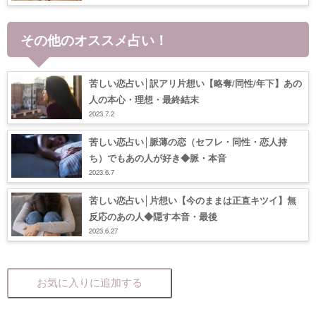
その他のオススメ占い！
苦しい恋占い│訳アリ片想い【略奪/同性/年下】あの
人の本心・理想・最終結末
2023.7.2
苦しい恋占い│脈薄の恋（セフレ・同性・恋人持
ち）でもあの人が好き◆脈・本音
2023.6.7
苦しい恋占い│片想い【今のままは正直キツイ】無
反応のあの人◆隠す本音・最後
2023.6.27
お気に入りに追加する