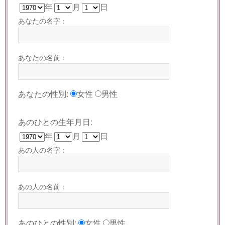
年
月
日
あなたの名字：
あなたの名前：
あなたの性別:
女性
男性
あのひとの生年月日:
年
月
日
あの人の名字：
あの人の名前：
あのひとの性別:
女性
男性