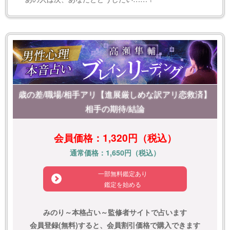
歳の差/職場/相手アリ【進展厳しめな訳アリ恋救済】
相手の期待/結論
会員価格：1,320円（税込）
通常価格：1,650円（税込）
一部無料鑑定あり
鑑定を始める
みのり～本格占い～監修者サイトで占います
会員登録(無料)すると、会員割引価格で購入できます