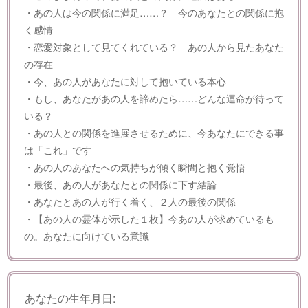
・あの人は今の関係に満足……？ 今のあなたとの関係に抱
く感情
・恋愛対象として見てくれている？ あの人から見たあなた
の存在
・今、あの人があなたに対して抱いている本心
・もし、あなたがあの人を諦めたら……どんな運命が待って
いる？
・あの人との関係を進展させるために、今あなたにできる事
は「これ」です
・あの人のあなたへの気持ちが傾く瞬間と抱く覚悟
・最後、あの人があなたとの関係に下す結論
・あなたとあの人が行く着く、２人の最後の関係
・【あの人の霊体が示した１枚】今あの人が求めているも
の。あなたに向けている意識
あなたの生年月日: