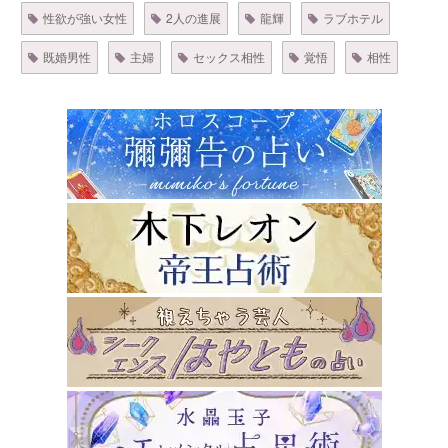
性欲が強い女性
2人の進展
龍輝
ラブホテル
既婚男性
主婦
セックス相性
覚悟
相性