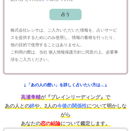
株式会社レンサは、ご入力いただいた情報を、占いサービ
スを提供するためにのみ使用し、情報の蓄積を行ったり、
他の目的で使用することはありません。
ご利用の際は、当社
個人情報保護方針
に同意の上、必要事
項をご入力ください。
↓「あの人の想い」を詳しく占いたい方は…↓
高瀬隼輔
が『ブレインリーディング』で
あの人との
絆
や、2人の
今後の関係性
について明かしな
がら
あなたの
恋の結論
について鑑定します。