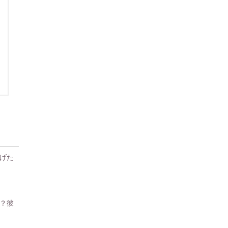
げた
？彼