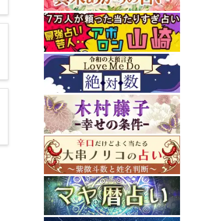
2
3
未
3