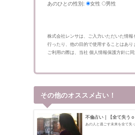
あのひとの性別:
女性
男性
株式会社レンサは、ご入力いただいた情報
行ったり、他の目的で使用することはあり
ご利用の際は、当社
個人情報保護方針
に同
その他のオススメ占い！
不倫占い｜【全て失うｏ
あの人と過ごす未来を全て失
思い悩んでいるのですね。あの