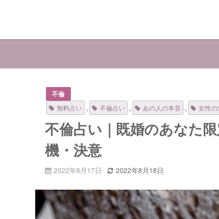
不倫
,
,
,
無料占い
不倫占い
あの人の本音
女性の
不倫占い｜既婚のあなた限
機・決意
2022年8月17日
2022年8月18日