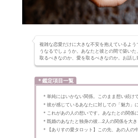
複雑な恋愛だけに大きな不安を抱えているよう
うなるでしょうか。あなたと彼との間で築いた
取るべきなのか、愛を取るべきなのか。お話し
＊鑑定項目一覧
＊単純にはいかない関係。このまま想い続け
＊彼が感じているあなたに対しての「魅力」
＊これがあの人の想いです。あなたとの関係
＊既婚のあなたと独身の彼…2人の関係を大き
＊【ありすの愛タロット】この先、あの人の