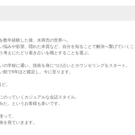
を数年経験した後、水商売の世界へ。
い悩みや欲望、隠れた本質など、自分を知ることで解決へ繋げていくこ
う考えにたどり着き占いを職とすることを選ぶ。
いの学校に通い、技術を身につけ占いとカウンセリングをスタート。
い館で5年ほど鑑定し、今に至ります。
ほど。
にのっていくカジュアルな会話スタイル。
みた、というお客様も多いです。
使って、
格を視ていきます。