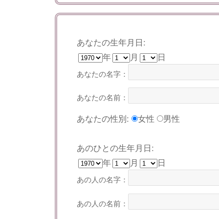
あなたの生年月日:
年
月
日
あなたの名字：
あなたの名前：
あなたの性別:
女性
男性
あのひとの生年月日:
年
月
日
あの人の名字：
あの人の名前：