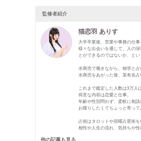
監修者紹介
猫恋羽 ありす
大学卒業後、営業や事務の仕事
様々な出会いを通して、人の深
とができるのではないか、とい
水商売で働きながら、独学と占
水商売をあがった後、某有名占
これまで鑑定した人数は3万人
得意な内容は恋愛と仕事。
年齢や性別問わず、柔軟に相談
お喋りしたくてちょっと寄って
占術はタロットや宿曜占星術を
相性や人生の流れ、気持ちや性
他の記事も見る