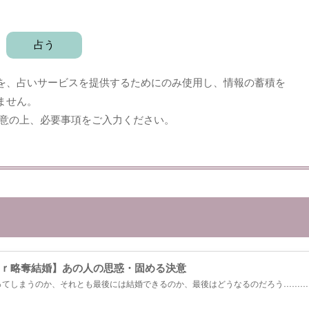
を、占いサービスを提供するためにのみ使用し、情報の蓄積を
ません。
意の上、必要事項をご入力ください。
ｒ略奪結婚】あの人の思惑・固める決意
ってしまうのか、それとも最後には結婚できるのか、最後はどうなるのだろう……と
人の心の内を明らかにし、２人の愛の行方を解き明かします。...