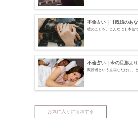
不倫占い｜【既婚のあな
彼のことを、こんなにも本気
あなたの心は想いを整理する
むべきなのか視ていきます。今
不倫占い｜今の旦那より
既婚者という立場なだけに、
できません。あなたがこれか
来を、ご自身の目でお確かめくだ
お気に入りに追加する