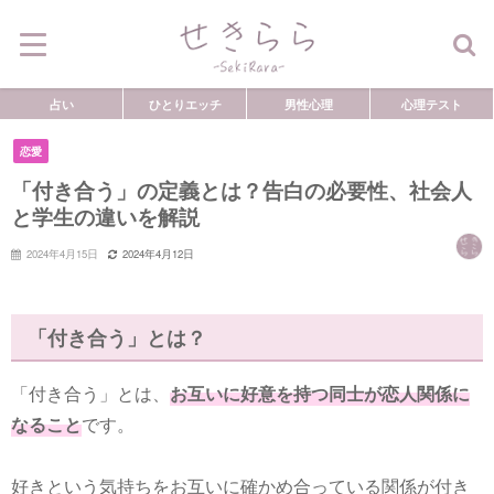
占い
ひとりエッチ
男性心理
心理テスト
恋愛
「付き合う」の定義とは？告白の必要性、社会人
と学生の違いを解説
2024年4月15日
2024年4月12日
「付き合う」とは？
「付き合う」とは、
お互いに好意を持つ同士が恋人関係に
なること
です。
好きという気持ちをお互いに確かめ合っている関係が付き