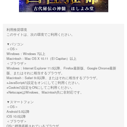
利用推奨環境
このサイトは、次の環境でご利用ください。
▼パソコン
＜OS＞
Windows：Windows 7以上
Macintosh：Mac OS X 10.11（El Capitan）以上
＜ブラウザ＞
Windows：Internet Explorer 11.0以降、Firefox最新版、Google Chrome最新
版、またはそれに相当するブラウザ。
Macintosh：Safari 9.0以降、またはそれに相当するブラウザ。
※JavaScriptの設定をオンにしてご利用ください。
※Cookieの設定をONにしてご利用ください。
※NetscapeはWindows、Macintosh共に非対応です。
▼スマートフォン
＜OS＞
Android 5.0以降
iOS 10.0以降
＜ブラウザ＞
OSに標準搭載されているブラウザ。