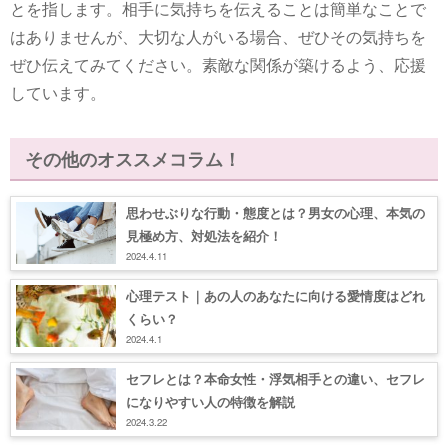
とを指します。相手に気持ちを伝えることは簡単なことで
はありませんが、大切な人がいる場合、ぜひその気持ちを
ぜひ伝えてみてください。素敵な関係が築けるよう、応援
しています。
その他のオススメコラム！
思わせぶりな行動・態度とは？男女の心理、本気の
見極め方、対処法を紹介！
2024.4.11
心理テスト｜あの人のあなたに向ける愛情度はどれ
くらい？
2024.4.1
セフレとは？本命女性・浮気相手との違い、セフレ
になりやすい人の特徴を解説
2024.3.22