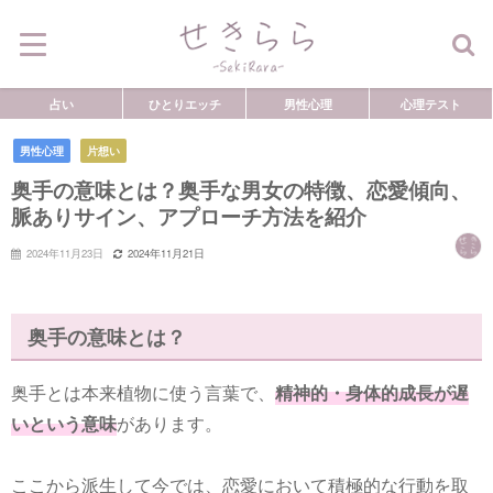
占い
ひとりエッチ
男性心理
心理テスト
男性心理
片想い
奥手の意味とは？奥手な男女の特徴、恋愛傾向、
脈ありサイン、アプローチ方法を紹介
2024年11月23日
2024年11月21日
奥手の意味とは？
奥手とは本来植物に使う言葉で、
精神的・身体的成長が遅
いという意味
があります。
ここから派生して今では、恋愛において積極的な行動を取