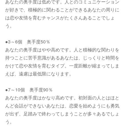
あなたの奥手度は低めです。人とのコミュニケーション
が好きで、積極的に関わることができるあなたの周りに
は恋や友情を育むチャンスがたくさんあることでしょ
う。
●3～6個 奥手度50％
あなたの奥手度はやや高めです。人と積極的な関わりを
持つことに苦手意識があるあなたは、じっくりと時間を
かけて恋や友情を育むタイプ。一度距離が縮まってしま
えば、遠慮は最低限になります。
●7～10個 奥手度90％
あなたの奥手度はかなり高めです。初対面の人とはほと
んど会話ができないあなたは、恋愛を始めようにも勇気
が出ず、足踏みで終わってしまうことが多々あるでしょ
う。