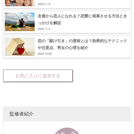
2024.11.9
友達から恋人になれる？恋愛に発展させる方法とき
っかけを解説
2024.11.4
恋の「駆け引き」の意味とは？効果的なテクニック
や注意点、男女の心理を紹介
2024.10.29
お気に入りに追加する
監修者紹介