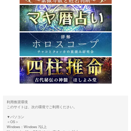
利用推奨環境
このサイトは、次の環境でご利用ください。
▼パソコン
＜OS＞
Windows：Windows 7以上