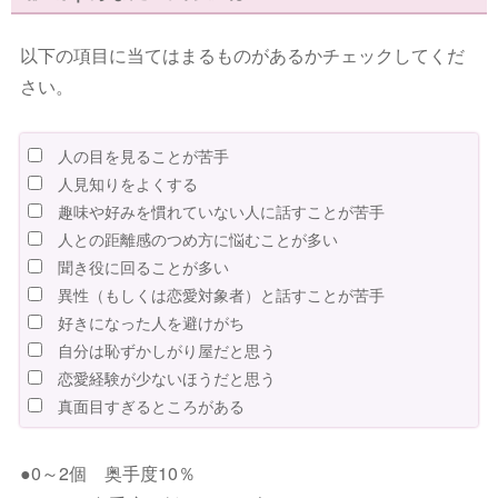
以下の項目に当てはまるものがあるかチェックしてくだ
さい。
人の目を見ることが苦手
人見知りをよくする
趣味や好みを慣れていない人に話すことが苦手
人との距離感のつめ方に悩むことが多い
聞き役に回ることが多い
異性（もしくは恋愛対象者）と話すことが苦手
好きになった人を避けがち
自分は恥ずかしがり屋だと思う
恋愛経験が少ないほうだと思う
真面目すぎるところがある
●0～2個 奥手度10％