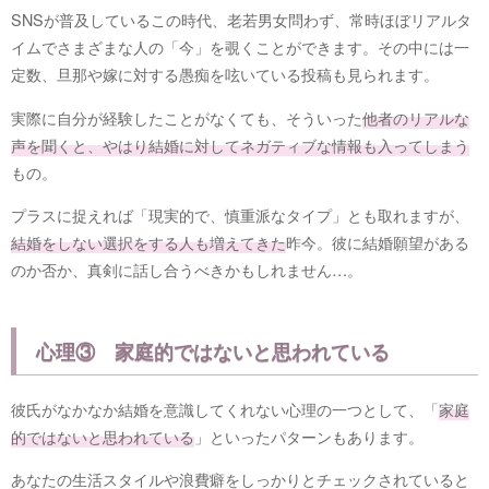
SNSが普及しているこの時代、老若男女問わず、常時ほぼリアルタ
イムでさまざまな人の「今」を覗くことができます。その中には一
定数、旦那や嫁に対する愚痴を呟いている投稿も見られます。
実際に自分が経験したことがなくても、そういった
他者のリアルな
声を聞くと、やはり結婚に対してネガティブな情報も入ってしまう
もの。
プラスに捉えれば「現実的で、慎重派なタイプ」とも取れますが、
結婚をしない選択をする人も増えてきた
昨今。彼に結婚願望がある
のか否か、真剣に話し合うべきかもしれません…。
心理③ 家庭的ではないと思われている
彼氏がなかなか結婚を意識してくれない心理の一つとして、「
家庭
的ではないと思われている
」といったパターンもあります。
あなたの生活スタイルや浪費癖をしっかりとチェックされていると