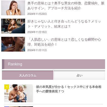
奥手の意味とは？奥手な男女の特徴、恋愛傾向、脈
ありサイン、アプローチ方法を紹介
2024年11月23日
好きじゃない人と付き合ったらどうなる？メリッ
ト・デメリット、結末とは？
2024年11月15日
「人肌恋しい」の意味とは？恋しくなる瞬間や心
理、対処法を紹介！
2024年11月11日
Ranking
大人のコラム
占い
彼の本気度が分かる！セックス中にする本命相
手への愛情表現７つ