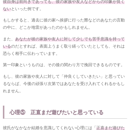
彼自身は前向きであっても、彼の家族や友人などからの印象が良く
ない
といった例です。
もしかすると、過去に彼の家へ挨拶に行った際などのあなたの言動
の中に、どこか地雷があったのかもしれません。
また、
あなたが彼の家族や友人に対して少しでも苦手意識を持って
いる
のだとすれば、表面上うまく取り繕っていたとしても、それは
恐らく相手に伝わっています。
第一印象というものは、その後の関わり方で挽回できるものです。
もし、彼の家族や友人に対して「仲良くしていきたい」と思ってい
るならば、今後の頑張り次第ではあなたを受け入れてくれるかもし
れません。
心理⑤ 正直まだ遊びたいと思っている
彼氏がなかなか結婚を意識してくれない心理には「
正直まだ遊びた