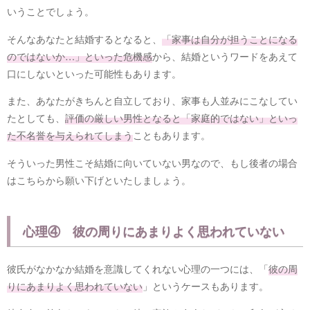
いうことでしょう。
そんなあなたと結婚するとなると、
「家事は自分が担うことになる
のではないか…」といった危機感
から、結婚というワードをあえて
口にしないといった可能性もあります。
また、あなたがきちんと自立しており、家事も人並みにこなしてい
たとしても、
評価の厳しい男性となると「家庭的ではない」といっ
た不名誉を与えられてしまう
こともあります。
そういった男性こそ結婚に向いていない男なので、もし後者の場合
はこちらから願い下げといたしましょう。
心理④ 彼の周りにあまりよく思われていない
彼氏がなかなか結婚を意識してくれない心理の一つには、「
彼の周
りにあまりよく思われていない
」というケースもあります。