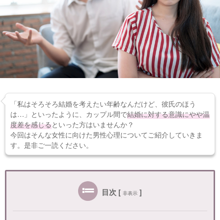
「私はそろそろ結婚を考えたい年齢なんだけど、彼氏のほう
は…」といったように、カップル間で
結婚に対する意識にやや温
度差を感じる
といった方はいませんか？
今回はそんな女性に向けた男性心理についてご紹介していきま
す。是非ご一読ください。
目次
[
]
非表示