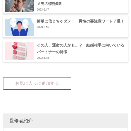
メ男の特徴5選
2023.6.17
簡単に信じちゃダメ！ 男性の要注意ワード７選！
2023.6.15
その人、運命の人かも…？ 結婚相手に向いている
パートナーの特徴
2023.5.18
お気に入りに追加する
監修者紹介