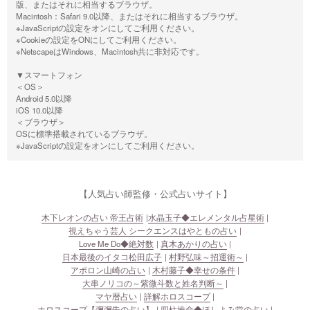
版、またはそれに相当するブラウザ。
Macintosh：Safari 9.0以降、またはそれに相当するブラウザ。
※JavaScriptの設定をオンにしてご利用ください。
※Cookieの設定をONにしてご利用ください。
※NetscapeはWindows、Macintosh共に非対応です。
▼スマートフォン
＜OS＞
Android 5.0以降
iOS 10.0以降
＜ブラウザ＞
OSに標準搭載されているブラウザ。
※JavaScriptの設定をオンにしてご利用ください。
【人気占い師監修・公式占いサイト】
木下レオンの占い 帝王占術
水晶玉子◆エレメンタル占星術
視えちゃう芸人 シークエンスはやともの占い
Love Me Do◆絶対数
真木あかりの占い
日本最後のイタコ松田広子
村野弘味～招運術～
アポロン山崎の占い
木村藤子◆幸せの条件
大串ノリコの～紫微斗数と姓名判断～
マヤ暦占い
詳解ホロスコープ
ホロスコープ【彌彌告の占い】
四柱推命◆ほしよみ堂の占い