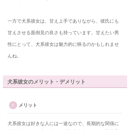
一方で犬系彼女は、甘え上手でありながら、彼氏にも
甘えさせる面倒見の良さも持っています。甘えたい男
性にとって、犬系彼女は魅力的に映るのかもしれませ
んね。
犬系彼女のメリット・デメリット
メリット
犬系彼女は好きな人には一途なので、長期的な関係に