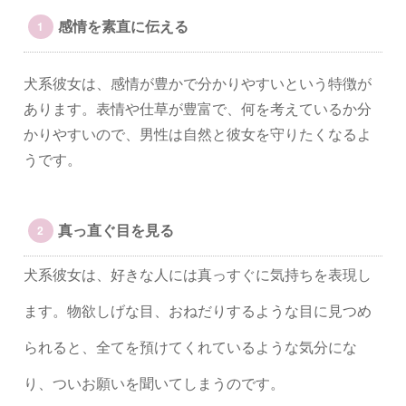
感情を素直に伝える
犬系彼女は、感情が豊かで分かりやすいという特徴が
あります。表情や仕草が豊富で、何を考えているか分
かりやすいので、男性は自然と彼女を守りたくなるよ
うです。
真っ直ぐ目を見る
犬系彼女は、好きな人には真っすぐに気持ちを表現し
ます。物欲しげな目、おねだりするような目に見つめ
られると、全てを預けてくれているような気分にな
り、ついお願いを聞いてしまうのです。