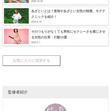
2024.10.25
あざといとは？意味やあざとい女性の特徴、モテテ
クニックを紹介！
2024.6.14
そのつもりがなくても男性にセクシーさを感じさせ
る女性の仕草・行動13選
2024.2.1
お気に入りに追加する
監修者紹介