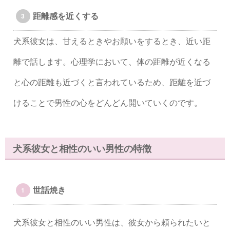
距離感を近くする
犬系彼女は、甘えるときやお願いをするとき、近い距
離で話します。心理学において、体の距離が近くなる
と心の距離も近づくと言われているため、距離を近づ
けることで男性の心をどんどん開いていくのです。
犬系彼女と相性のいい男性の特徴
世話焼き
犬系彼女と相性のいい男性は、彼女から頼られたいと