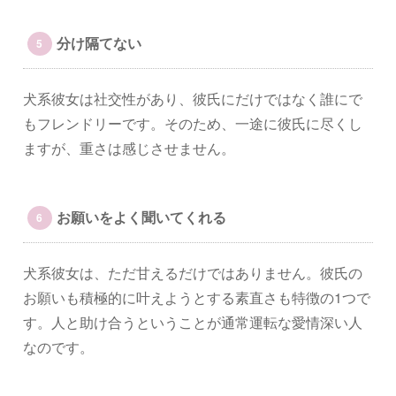
分け隔てない
犬系彼女は社交性があり、彼氏にだけではなく誰にで
もフレンドリーです。そのため、一途に彼氏に尽くし
ますが、重さは感じさせません。
お願いをよく聞いてくれる
犬系彼女は、ただ甘えるだけではありません。彼氏の
お願いも積極的に叶えようとする素直さも特徴の1つで
す。人と助け合うということが通常運転な愛情深い人
なのです。