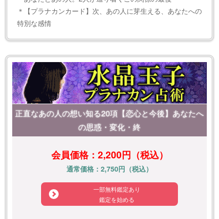
＊【プラナカンカード】次、あの人に芽生える、あなたへの
特別な感情
正直なあの人の想い知る20項【恋心と今後】あなたへ
の思惑・変化・終
会員価格：2,200円（税込）
通常価格：2,750円（税込）
一部無料鑑定あり
鑑定を始める