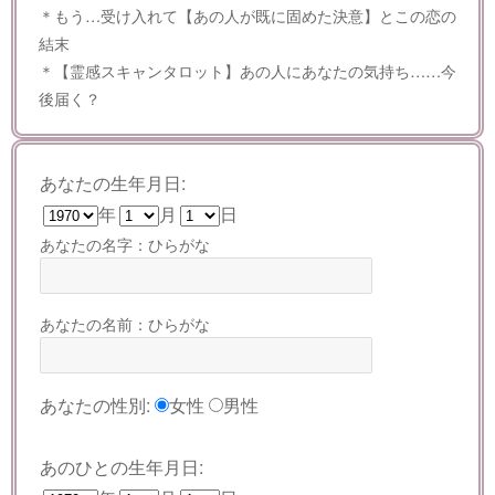
＊もう…受け入れて【あの人が既に固めた決意】とこの恋の
結末
＊【霊感スキャンタロット】あの人にあなたの気持ち……今
後届く？
あなたの生年月日:
年
月
日
あなたの名字：ひらがな
あなたの名前：ひらがな
あなたの性別:
女性
男性
あのひとの生年月日: