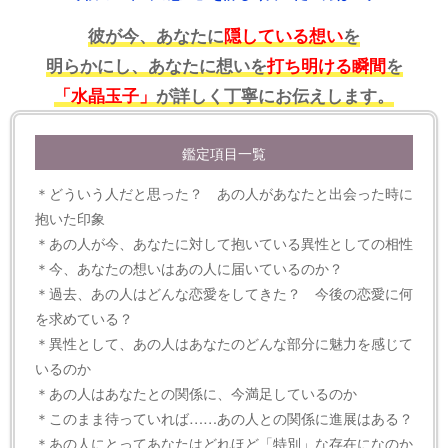
彼が今、あなたに
隠している想い
を
明らかにし、あなたに想いを
打ち明ける瞬間
を
「水晶玉子」
が詳しく丁寧にお伝えします。
鑑定項目一覧
＊どういう人だと思った？ あの人があなたと出会った時に
抱いた印象
＊あの人が今、あなたに対して抱いている異性としての相性
＊今、あなたの想いはあの人に届いているのか？
＊過去、あの人はどんな恋愛をしてきた？ 今後の恋愛に何
を求めている？
＊異性として、あの人はあなたのどんな部分に魅力を感じて
いるのか
＊あの人はあなたとの関係に、今満足しているのか
＊このまま待っていれば……あの人との関係に進展はある？
＊あの人にとってあなたはどれほど「特別」な存在になのか