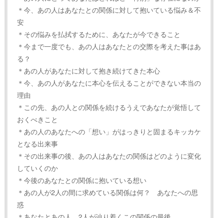
＊今、あの人はあなたとの関係に対して抱いている悩み＆不
安
＊その悩みを払拭するために、あなたが今できること
＊今まで一度でも、あの人はあなたとの交際を考えた事はあ
る？
＊あの人があなたに対して抱き続けてきた本心
＊今、あの人があなたに本心を伝えることができない本当の
理由
＊この先、あの人との関係を続けるうえであなたが覚悟して
おくべきこと
＊あの人のあなたへの「想い」がはっきりと固まるキッカケ
となる出来事
＊その出来事の後、あの人はあなたの関係はどのように変化
していくのか
＊今後のあなたとの関係に抱いている想い
＊あの人が2人の間に求めている関係は何？ あなたへの思
惑
＊あなたとあの人。2人が辿り着くこの関係の最後