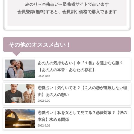
みのり～本格占い～監修者サイトで占います
会員登録(無料)すると、会員割引価格で購入できます
その他のオススメ占い！
あの人の気持ち占い｜今『１番』を選ぶなら誰？
【あの人の本音・あなたの存在】
2022.10.5
恋愛占い｜気付いてる？【２人の恋が進展しない理
由】あの人の想い
2022.9.30
恋愛占い｜私を女として見てる？恋愛対象？【彼の
本音】求める関係
2022.9.26