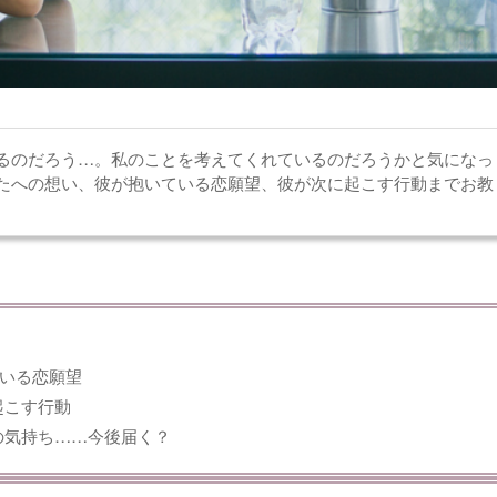
るのだろう…。私のことを考えてくれているのだろうかと気になっ
たへの想い、彼が抱いている恋願望、彼が次に起こす行動までお教
ている恋願望
起こす行動
の気持ち……今後届く？