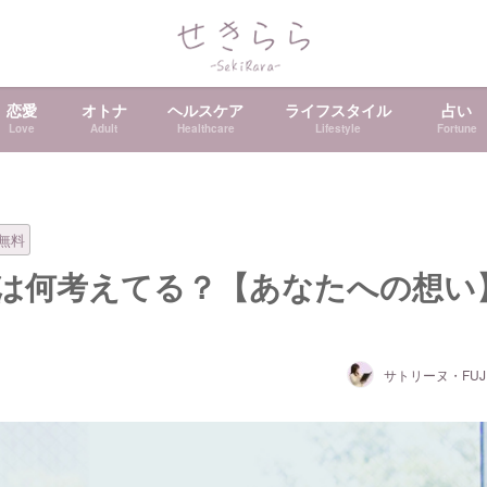
恋愛
オトナ
ヘルスケア
ライフスタイル
占い
Love
Adult
Healthcare
Lifestyle
Fortune
無料
彼は何考えてる？【あなたへの想い
サトリーヌ・FUJI