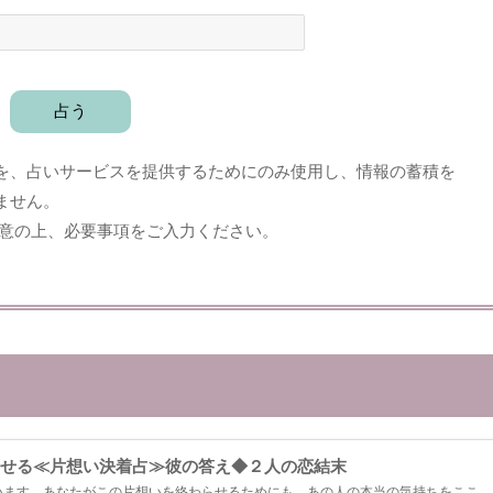
を、占いサービスを提供するためにのみ使用し、情報の蓄積を
ません。
意の上、必要事項をご入力ください。
せる≪片想い決着占≫彼の答え◆２人の恋結末
います。あなたがこの片想いを終わらせるためにも、あの人の本当の気持ちをここで