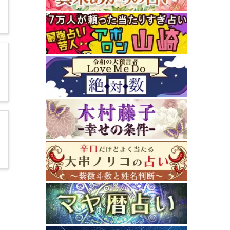
1
5
3