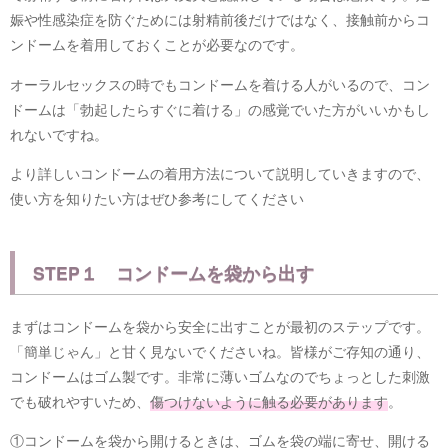
娠や性感染症を防ぐためには射精前後だけではなく、接触前からコ
ンドームを着用しておくことが必要なのです。
オーラルセックスの時でもコンドームを着ける人がいるので、コン
ドームは「勃起したらすぐに着ける」の感覚でいた方がいいかもし
れないですね。
より詳しいコンドームの着用方法について説明していきますので、
使い方を知りたい方はぜひ参考にしてください
STEP１ コンドームを袋から出す
まずはコンドームを袋から安全に出すことが最初のステップです。
「簡単じゃん」と甘く見ないでくださいね。皆様がご存知の通り、
コンドームはゴム製です。非常に薄いゴムなのでちょっとした刺激
でも破れやすいため、
傷つけないように触る必要があります
。
①コンドームを袋から開けるときは、ゴムを袋の端に寄せ、開ける