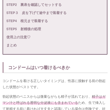
STEP2 裏表を確認してセットする
STEP３ 皮を下げて途中まで装着する
STEP4 根元まで装着する
STEP5 射精後の処理
使用上の注意♡
まとめ
コンドームはいつ着けるべきか
コンドームを着ける正しいタイミングは、性器に接触する前の勃起
した状態がベストです。
勃起状態のペニスからは微量ながらも精子が流れており、
精子はガ
マン汁と呼ばれる透明な分泌液にも含まれている
ため、生で挿入し
て射精する前に着ければ大丈夫と認識している場合は危険です。妊