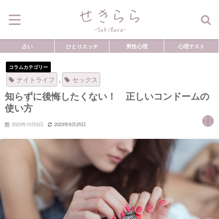
占い
ひとりエッチ
男性心理
心理テスト
コラムカテゴリー
,
ナイトライフ
セックス
知らずに後悔したくない！ 正しいコンドームの
使い方
2023年10月6日
2023年9月25日