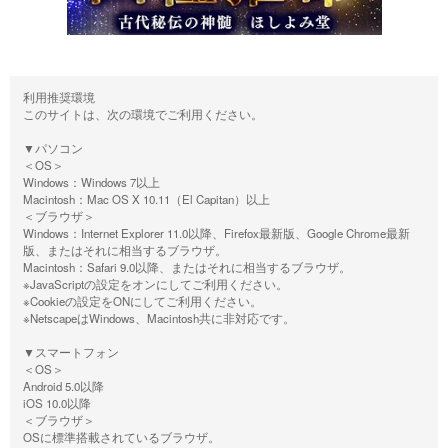
利用推奨環境
このサイトは、次の環境でご利用ください。
▼パソコン
＜OS＞
Windows：Windows 7以上
Macintosh：Mac OS X 10.11（El Capitan）以上
＜ブラウザ＞
Windows：Internet Explorer 11.0以降、Firefox最新版、Google Chrome最新
版、またはそれに相当するブラウザ。
Macintosh：Safari 9.0以降、またはそれに相当するブラウザ。
※JavaScriptの設定をオンにしてご利用ください。
※Cookieの設定をONにしてご利用ください。
※NetscapeはWindows、Macintosh共に非対応です。
▼スマートフォン
＜OS＞
Android 5.0以降
iOS 10.0以降
＜ブラウザ＞
OSに標準搭載されているブラウザ。