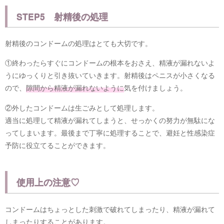
STEP5 射精後の処理
射精後のコンドームの処理はとても大切です。
①終わったらすぐにコンドームの根本をおさえ、精液が漏れないよ
うにゆっくりと引き抜いていきます。射精後はペニスが小さくなる
ので、
隙間から精液が漏れないように
気を付けましょう。
②外したコンドームは生ごみとして処理します。
適当に処理して精液が漏れてしまうと、せっかくの努力が無駄にな
ってしまいます。最後まで丁寧に処理することで、避妊と性感染症
予防に役立てることができます。
使用上の注意♡
コンドームはちょっとした刺激で破れてしまったり、精液が漏れて
しまったりすることがあります。