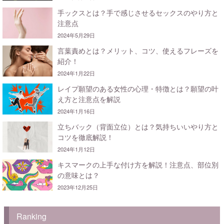
手ックスとは？手で感じさせるセックスのやり方と
注意点
2024年5月29日
言葉責めとは？メリット、コツ、使えるフレーズを
紹介！
2024年1月22日
レイプ願望のある女性の心理・特徴とは？願望の叶
え方と注意点を解説
2024年1月16日
立ちバック（背面立位）とは？気持ちいいやり方と
コツを徹底解説！
2024年1月12日
キスマークの上手な付け方を解説！注意点、部位別
の意味とは？
2023年12月25日
Ranking