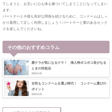
てしまうと、お互いに心も体も傷ついてしまうことになってしまい
ます。
パートナーと今後も良好な関係を続けるために、コンドームはしっ
かり着用して正しく利用しましょう！パートナーと愛のあるセック
スを楽しんでくださいね。
その他のおすすめコラム
膣ナラが気になるナラ！ 挿入時ポコポコ音がなる
ときの対処法
2023.9.25
女性もコンドームを選ぶ時代！ コンドーム選びの
ポイント
2023.8.20