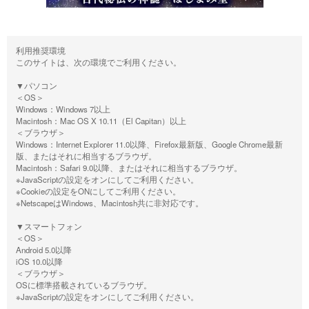
利用推奨環境
このサイトは、次の環境でご利用ください。
▼パソコン
＜OS＞
Windows：Windows 7以上
Macintosh：Mac OS X 10.11（El Capitan）以上
＜ブラウザ＞
Windows：Internet Explorer 11.0以降、Firefox最新版、Google Chrome最新
版、またはそれに相当するブラウザ。
Macintosh：Safari 9.0以降、またはそれに相当するブラウザ。
※JavaScriptの設定をオンにしてご利用ください。
※Cookieの設定をONにしてご利用ください。
※NetscapeはWindows、Macintosh共に非対応です。
▼スマートフォン
＜OS＞
Android 5.0以降
iOS 10.0以降
＜ブラウザ＞
OSに標準搭載されているブラウザ。
※JavaScriptの設定をオンにしてご利用ください。