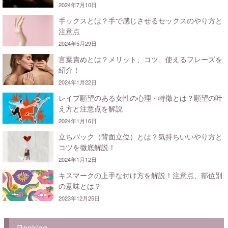
2024年7月10日
手ックスとは？手で感じさせるセックスのやり方と
注意点
2024年5月29日
言葉責めとは？メリット、コツ、使えるフレーズを
紹介！
2024年1月22日
レイプ願望のある女性の心理・特徴とは？願望の叶
え方と注意点を解説
2024年1月16日
立ちバック（背面立位）とは？気持ちいいやり方と
コツを徹底解説！
2024年1月12日
キスマークの上手な付け方を解説！注意点、部位別
の意味とは？
2023年12月25日
Ranking