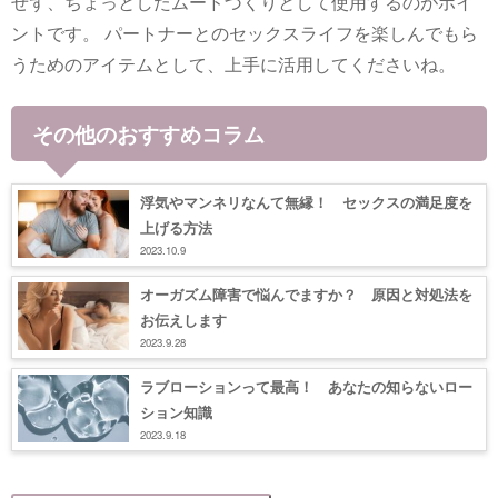
せず、ちょっとしたムードづくりとして使用するのがポイ
ントです。 パートナーとのセックスライフを楽しんでもら
うためのアイテムとして、上手に活用してくださいね。
その他のおすすめコラム
浮気やマンネリなんて無縁！ セックスの満足度を
上げる方法
2023.10.9
オーガズム障害で悩んでますか？ 原因と対処法を
お伝えします
2023.9.28
ラブローションって最高！ あなたの知らないロー
ション知識
2023.9.18