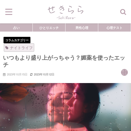
占い
ひとりエッチ
男性心理
心理テスト
コラムカテゴリー
ナイトライフ
いつもより盛り上がっちゃう？媚薬を使ったエッ
チ
2023年10月15日
2023年10月12日