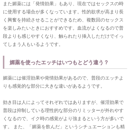
また媚薬には「発情効果」もあり、現在ではセックスの時
に使用する場合が多くなっています。性的欲求が高まり長
く興奮を持続させることができるため、複数回のセックス
を楽しみたいときにおすすめです。血流がよくなるので普
段よりも感じやすくなり、触られたり挿入しただけでイっ
てしまう人もいるようです。
媚薬を使ったエッチはいつもとどう違う？
媚薬には催淫効果や発情効果があるので、普段のエッチよ
りも感覚的な部分に大きな違いがあるようです。
効き目は人によってそれぞれではありますが、催淫効果で
普段は抑制している理性的な部分のリミッターが外れやす
くなるので、イク時の感覚がより強まるという方が多いで
す。 また、「媚薬を飲んだ」というシチュエーションも精