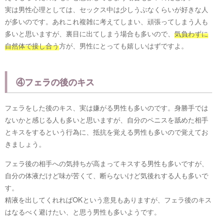
実は男性心理としては、セックス中は少しうぶなくらいが好きな人
が多いのです。あれこれ複雑に考えてしまい、頑張ってしまう人も
多いと思いますが、裏目に出てしまう場合も多いので、
気負わずに
自然体で接し合う
方が、男性にとっても嬉しいはずですよ。
④フェラの後のキス
フェラをした後のキス、実は嫌がる男性も多いのです。身勝手では
ないかと感じる人も多いと思いますが、自分のペニスを舐めた相手
とキスをするという行為に、抵抗を覚える男性も多いので覚えてお
きましょう。
フェラ後の相手への気持ちが高まってキスする男性も多いですが、
自分の体液だけど味が苦くて、断らないけど気後れする人も多いで
す。
精液を出してくれればOKという意見もありますが、フェラ後のキス
はなるべく避けたい、と思う男性も多いようです。