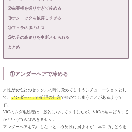
②主導権を握りすぎて冷める
③テクニックを披露しすぎる
④フェラの後のキス
⑤気分の高まりを中断させられる
まとめ
①アンダーヘアで冷める
男性が女性とのセックスの時に覚めてしまうシチュエーションとし
て、
アンダーヘアの処理の仕方
で冷めてしまうことがあるようで
す。
VIOのムダ毛処理は一般的になってきましたが、VIOの毛をどうする
かという悩みは尽きません。
アンダーヘアを気にしないという男性は居ますが、本音ではどう思