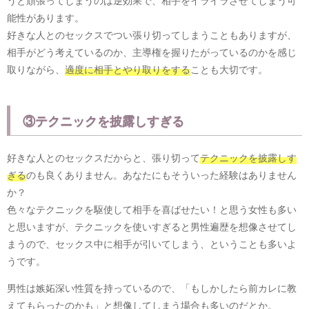
能性があります。
好きな人とのセックスでつい張り切ってしまうこともありますが、
相手がどう考えているのか、主導権を握りたがっているのかを感じ
取りながら、
適度に相手とやり取りをする
ことも大切です。
③テクニックを披露しすぎる
好きな人とのセックスだからと、張り切って
テクニックを披露しす
ぎる
のも良くありません。あなたにもそういった経験はありません
か？
色々なテクニックを駆使して相手を喜ばせたい！と思う女性も多い
と思いますが、テクニックを使いすぎると男性遍歴を想像させてし
まうので、セックス中に相手が引いてしまう、ということも多いよ
うです。
男性は嫉妬深い性質を持っているので、「もしかしたら前カレに教
えてもらったのかも」と想像してしまう場合も多いのだとか。