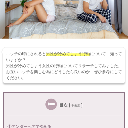
エッチの時にされると
男性が冷めてしまう行動
について、知って
いますか？
男性が冷めてしまう女性の行動についてリサーチしてみました。
お互いエッチを楽しむ為にどうしたら良いのか、ぜひ参考にして
ください。
目次
[
]
非表示
①アンダーヘアで冷める