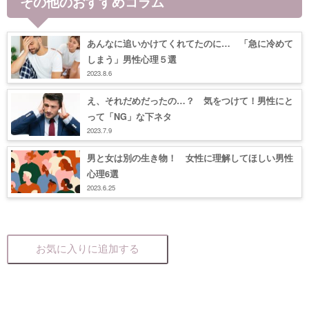
その他のおすすめコラム
あんなに追いかけてくれてたのに… 「急に冷めて
しまう」男性心理５選
2023.8.6
え、それだめだったの…？ 気をつけて！男性にと
って「NG」な下ネタ
2023.7.9
男と女は別の生き物！ 女性に理解してほしい男性
心理6選
2023.6.25
お気に入りに追加する