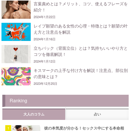
言葉責めとは？メリット、コツ、使えるフレーズを
紹介！
2024年1月22日
レイプ願望のある女性の心理・特徴とは？願望の叶
え方と注意点を解説
2024年1月16日
立ちバック（背面立位）とは？気持ちいいやり方と
コツを徹底解説！
2024年1月12日
キスマークの上手な付け方を解説！注意点、部位別
の意味とは？
2023年12月25日
Ranking
大人のコラム
占い
彼の本気度が分かる！セックス中にする本命相