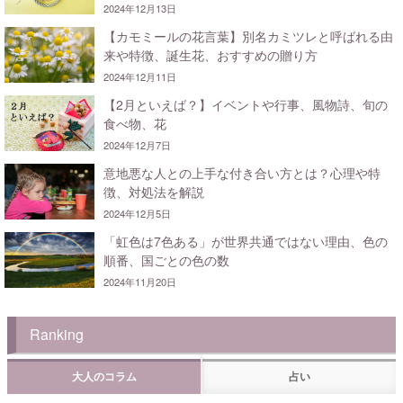
2024年12月13日
【カモミールの花言葉】別名カミツレと呼ばれる由
来や特徴、誕生花、おすすめの贈り方
2024年12月11日
【2月といえば？】イベントや行事、風物詩、旬の
食べ物、花
2024年12月7日
意地悪な人との上手な付き合い方とは？心理や特
徴、対処法を解説
2024年12月5日
「虹色は7色ある」が世界共通ではない理由、色の
順番、国ごとの色の数
2024年11月20日
Ranking
大人のコラム
占い