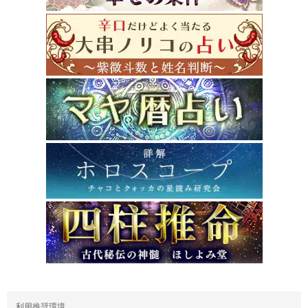
利用推奨環境