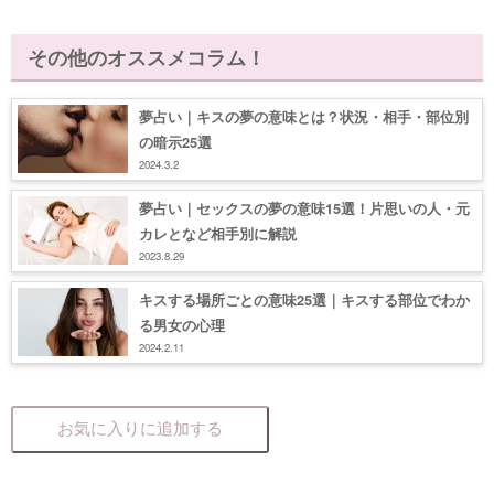
その他のオススメコラム！
夢占い｜キスの夢の意味とは？状況・相手・部位別
の暗示25選
2024.3.2
夢占い｜セックスの夢の意味15選！片思いの人・元
カレとなど相手別に解説
2023.8.29
キスする場所ごとの意味25選｜キスする部位でわか
る男女の心理
2024.2.11
お気に入りに追加する