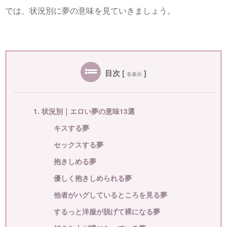
では、状況別に夢の意味を見ていきましょう。
目次
[
]
非表示
1. 状況別｜エロい夢の意味13選
キスする夢
セックスする夢
抱きしめる夢
優しく抱きしめられる夢
他者がハグしているところを見る夢
するっと洋服が脱げて裸になる夢