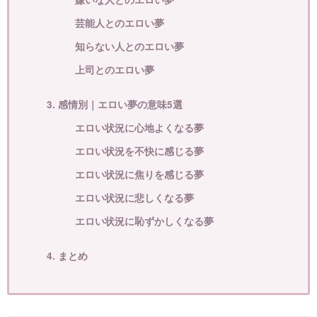
芸能人とのエロい夢
知らない人とのエロい夢
上司とのエロい夢
3. 感情別｜エロい夢の意味5選
エロい状況に心地よくなる夢
エロい状況を不快に感じる夢
エロい状況に焦りを感じる夢
エロい状況に悲しくなる夢
エロい状況に恥ずかしくなる夢
4. まとめ