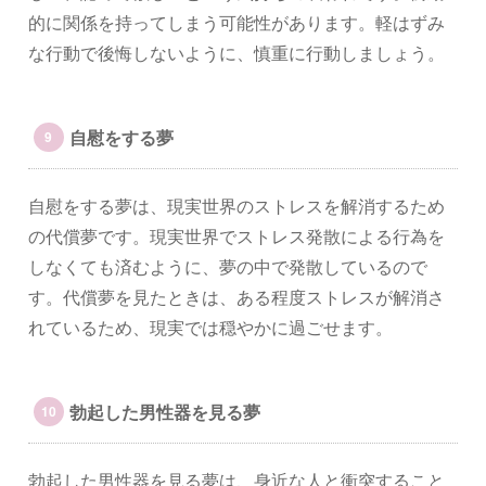
的に関係を持ってしまう可能性があります。軽はずみ
な行動で後悔しないように、慎重に行動しましょう。
自慰をする夢
自慰をする夢は、現実世界のストレスを解消するため
の代償夢です。現実世界でストレス発散による行為を
しなくても済むように、夢の中で発散しているので
す。代償夢を見たときは、ある程度ストレスが解消さ
れているため、現実では穏やかに過ごせます。
勃起した男性器を見る夢
勃起した男性器を見る夢は、身近な人と衝突すること