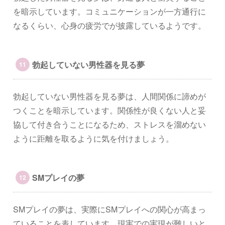
を暗示しています。コミュニケーションが一方通行に
なるくらい、心身の疲労でが披露しているようです。
勃起していない男性器を見る夢
勃起していない男性器を見る夢は、人間関係に諦めが
つくことを暗示しています。関係性が良くない人と妥
協して付き合うことになるため、ストレスを溜めない
ように距離を取るように気を付けましょう。
SMプレイの夢
SMプレイの夢は、実際にSMプレイへの関心が高まっ
ていることを表しています。現実での実現が難しいと