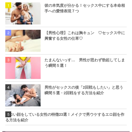
彼の本気度が分かる！セックス中にする本命相
手への愛情表現７つ
【男性心理】これは胸キュン ♡セックス中に
興奮する女性の仕草♡
たまんないっす… 男性が思わず勃起してしま
う瞬間５選！
男性がセックスの後「2回戦もしたい」と思う
瞬間５選・2回戦をする方法を紹介
エロい顔をしている女性の特徴23選！メイクで男ウケするエロ顔を作
る方法を紹介