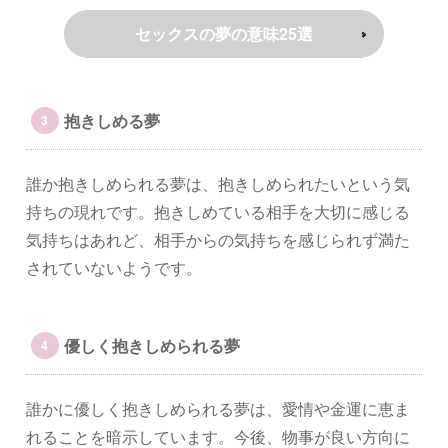
セックスの夢の意味25選
抱きしめる夢
誰か抱きしめられる夢は、抱きしめられたいという気
持ちの現れです。抱きしめている相手を大切に感じる
気持ちはあれど、相手からの気持ちを感じられず満た
されていないようです。
優しく抱きしめられる夢
誰かに優しく抱きしめられる夢は、愛情や金運に恵ま
れることを暗示しています。今後、物事が良い方向に