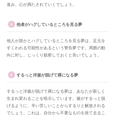
進み、心が満たされていくでしょう。
他者がハグしているところを見る夢
他人が誰かとハグしているところを見る夢は、足元を
すくわれる可能性があるという警告夢です。周囲の動
向に対し、じっくり観察しておくと良いでしょう。
するっと洋服が脱げて裸になる夢
するっと洋服が脱げて裸になる夢は、あなたが新しく
生まれ変わることを暗示しています。服がするっと脱
げるように、辛い苦しいことからするりと解放される
でしょう。これは、自分から不要なものを捨て去るこ