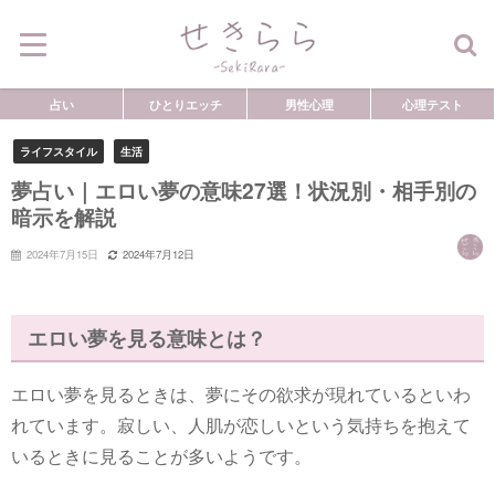
占い
ひとりエッチ
男性心理
心理テスト
ライフスタイル
生活
夢占い｜エロい夢の意味27選！状況別・相手別の
暗示を解説
2024年7月15日
2024年7月12日
エロい夢を見る意味とは？
エロい夢を見るときは、夢にその欲求が現れているといわ
れています。寂しい、人肌が恋しいという気持ちを抱えて
いるときに見ることが多いようです。