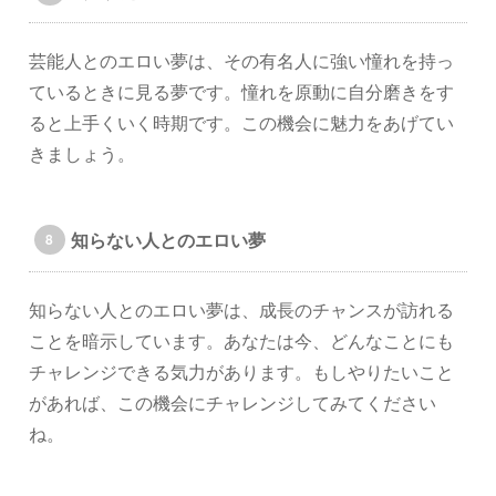
芸能人とのエロい夢は、その有名人に強い憧れを持っ
ているときに見る夢です。憧れを原動に自分磨きをす
ると上手くいく時期です。この機会に魅力をあげてい
きましょう。
知らない人とのエロい夢
知らない人とのエロい夢は、成長のチャンスが訪れる
ことを暗示しています。あなたは今、どんなことにも
チャレンジできる気力があります。もしやりたいこと
があれば、この機会にチャレンジしてみてください
ね。