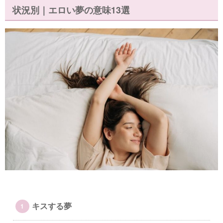
状況別｜エロい夢の意味13選
キスする夢