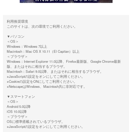
利用推奨環境
このサイトは、次の環境でご利用ください。
▼パソコン
＜OS＞
Windows：Windows 7以上
Macintosh：Mac OS X 10.11（El Capitan）以上
＜ブラウザ＞
Windows：Internet Explorer 11.0以降、Firefox最新版、Google Chrome最新
版、またはそれに相当するブラウザ。
Macintosh：Safari 9.0以降、またはそれに相当するブラウザ。
※JavaScriptの設定をオンにしてご利用ください。
※Cookieの設定をONにしてご利用ください。
※NetscapeはWindows、Macintosh共に非対応です。
▼スマートフォン
＜OS＞
Android 5.0以降
iOS 10.0以降
＜ブラウザ＞
OSに標準搭載されているブラウザ。
※JavaScriptの設定をオンにしてご利用ください。