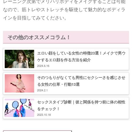
レーニング次第でメリハリボディをメイクすることは可能
なので、筋トレやストレッチを駆使して魅力的なボディラ
インを目指してみてください。
その他のオススメコラム！
エロい顔をしている女性の特徴23選！メイクで男ウ
ケするエロ顔を作る方法を紹介
2024.6.16
そのつもりがなくても男性にセクシーさを感じさせ
る女性の仕草・行動13選
2024.2.1
セックスタイプ診断｜彼と関係を持つ前に体の相性
をチェック！
2023.10.18