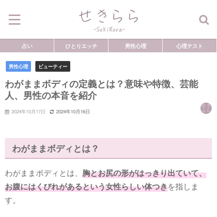
占い
ひとりエッチ
男性心理
心理テスト
男性心理
ビューティー
わがままボディの定義とは？意味や特徴、芸能
人、男性の本音を紹介
2024年10月17日
2024年10月16日
わがままボディとは？
わがままボディとは、
胸とお尻の形がはっきり出ていて、
お腹にはくびれがあるという女性らしい体つき
を指しま
す。