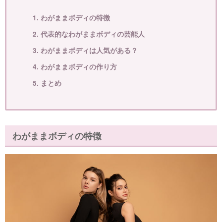
1. わがままボディの特徴
2. 代表的なわがままボディの芸能人
3. わがままボディは人気がある？
4. わがままボディの作り方
5. まとめ
わがままボディの特徴