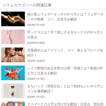
コラムカテゴリー
の関連記事
彼が喜ぶフェザータッチのやり方とは？フェザータ
ッチの効果、コツ、注意点を解説
2024年7月10日
手ックスとは？手で感じさせるセックスのやり方と
注意点
2024年5月29日
言葉責めとは？メリット、コツ、使えるフレーズを
紹介！
2024年1月22日
レイプ願望のある女性の心理・特徴とは？願望の叶
え方と注意点を解説
2024年1月16日
立ちバック（背面立位）とは？気持ちいいやり方と
コツを徹底解説！
2024年1月12日
キスマークの上手な付け方を解説！注意点、部位別