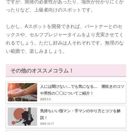
ですが、開発の必要性があったり、場所が分かりにくか
ったりなど、上級者向けのスポットです。
しかし、Aスポットを開発できれば、パートナーとのセ
ックスや、セルフプレジャータイムをより充実させてく
れるでしょう。ただし好みは人それぞれです。無理のな
い範囲で、楽しみましょう。
その他のオススメコラム！
人には聞けない…でも気になる… 潮吹きのコツ
や男性の〇〇についてご紹介！
2023.5.5
気持ちいい指マン・手マンのやり方とコツを解
説！
2023.12.17