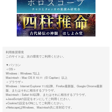
利用推奨環境
このサイトは、次の環境でご利用ください。
▼パソコン
＜OS＞
Windows：Windows 7以上
Macintosh：Mac OS X 10.11（El Capitan）以上
＜ブラウザ＞
Windows：Internet Explorer 11.0以降、Firefox最新版、Google Chrome最新
版、またはそれに相当するブラウザ。
Macintosh：Safari 9.0以降、またはそれに相当するブラウザ。
※JavaScriptの設定をオンにしてご利用ください。
※Cookieの設定をONにしてご利用ください。
※NetscapeはWindows、Macintosh共に非対応です。