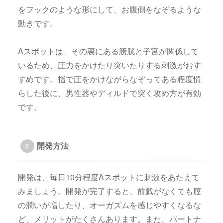
をフックのような形にして、お腹側をなぞるような
動きです。
Aスポットは、その裏にある膀胱と子宮が関係して
いるため、圧力をかけたり突いたりする刺激がおす
すめです。指で圧をかけながらなぞってある程度慣
らした後に、男性器やディルドで突く攻め方が有効
です。
開発方法
開発は、毎日10分程度Aスポットに刺激をあたえて
みましょう。開発が完了すると、前戯がなくても膣
の潤いが増したり、オーガズムを感じやすくなるな
ど、メリットがたくさんあります。また、パートナ