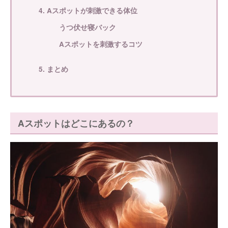
4. Aスポットが刺激できる体位
うつ伏せ寝バック
Aスポットを刺激するコツ
5. まとめ
Aスポットはどこにあるの？