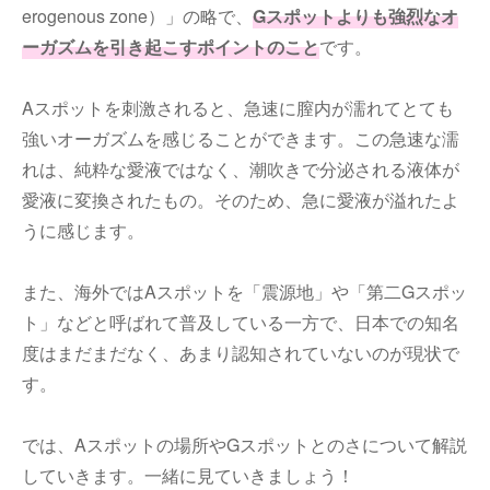
erogenous zone）」の略で、
Gスポットよりも強烈なオ
ーガズムを引き起こすポイントのこと
です。
Aスポットを刺激されると、急速に膣内が濡れてとても
強いオーガズムを感じることができます。この急速な濡
れは、純粋な愛液ではなく、潮吹きで分泌される液体が
愛液に変換されたもの。そのため、急に愛液が溢れたよ
うに感じます。
また、海外ではAスポットを「震源地」や「第二Gスポッ
ト」などと呼ばれて普及している一方で、日本での知名
度はまだまだなく、あまり認知されていないのが現状で
す。
では、Aスポットの場所やGスポットとのさについて解説
していきます。一緒に見ていきましょう！