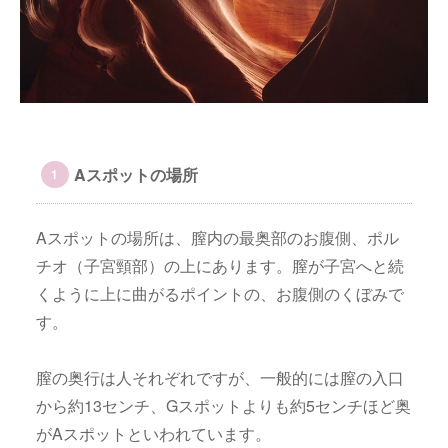
Aスポットの場所
Aスポットの場所は、膣内の最奥部のお腹側、ポル
チオ（子宮頸部）の上にあります。膣が子宮へと続
くように上に曲がるポイントの、お腹側のくぼみで
す。
膣の奥行は人それぞれですが、一般的には膣の入口
から約13センチ、Gスポットよりも約5センチほど奥
がAスポットといわれています。