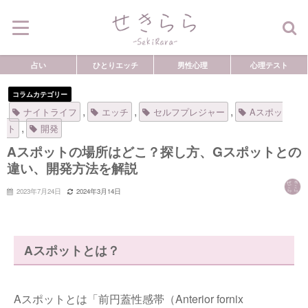
占い
ひとりエッチ
男性心理
心理テスト
コラムカテゴリー
,
,
,
ナイトライフ
エッチ
セルフプレジャー
Aスポッ
,
ト
開発
Aスポットの場所はどこ？探し方、Gスポットとの
違い、開発方法を解説
2023年7月24日
2024年3月14日
Aスポットとは？
Aスポットとは「前円蓋性感帯（Anterior fornix