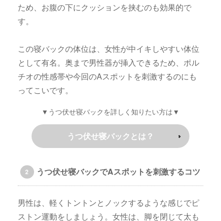
ため、お腹の下にクッションを挟むのも効果的で
す。
この寝バックの体位は、女性が中イキしやすい体位
として有名。奥まで男性器が挿入できるため、ポル
チオの性感帯や今回のAスポットを刺激するのにも
ってこいです。
▼うつ伏せ寝バックを詳しく知りたい方は▼
うつ伏せ寝バックとは？
うつ伏せ寝バックでAスポットを刺激するコツ
男性は、軽くトントンとノックするような感じでピ
ストン運動をしましょう。女性は、脚を閉じて太も